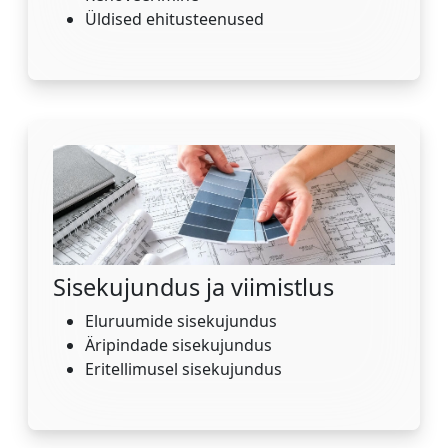
Üldised ehitusteenused
Sisekujundus ja viimistlus
Eluruumide sisekujundus
Äripindade sisekujundus
Eritellimusel sisekujundus