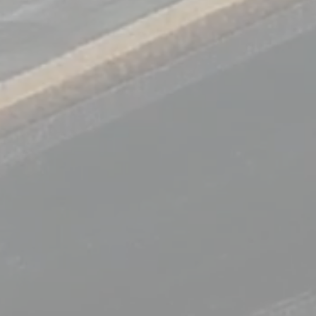
Pour les amateurs de jeux de casino en
Nutze am besten direkt die App für 
Reconnu pour sa diversité de jeux et s
Instant Casino
se distingue parmi les 
Se cerchi un'esperienza completa tra sl
Voor alle actuele promoties en exclusie
The
King Billy casino app
stands out by
Neben der umfangreichen Spielauswah
Players seeking transparent odds can 