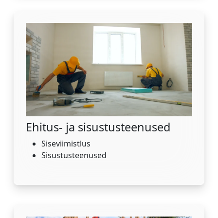
Ehitus- ja sisustusteenused
Siseviimistlus
Sisustusteenused