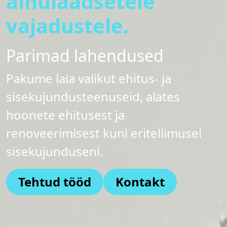
ainulaadsetele
vajadustele.
Parimad lahendused
Pakume laia valikut ehitus- ja
sisekujundusteenuseid, alates
hoonete ehitusest ja
renoveerimisest kuni eritellimusel
sisekujunduseni.
Spieler profitieren im
Viggoslots Casin
Tehtud tööd
Kontakt
Tortuga Casino se distingue par la flex