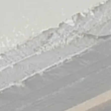
Voor wie op zoek is naar diverse promo
Slotonauts casino bonuses
provide inc
To enjoy these seamless gaming featur
You can enjoy a seamless gaming expe
Les amateurs de jeux en ligne peuvent
While other platforms may delay your
Once you have explored these transpa
Unlike many competitors,
bCasino log
L'expérience sur
Alexander Casino
se d