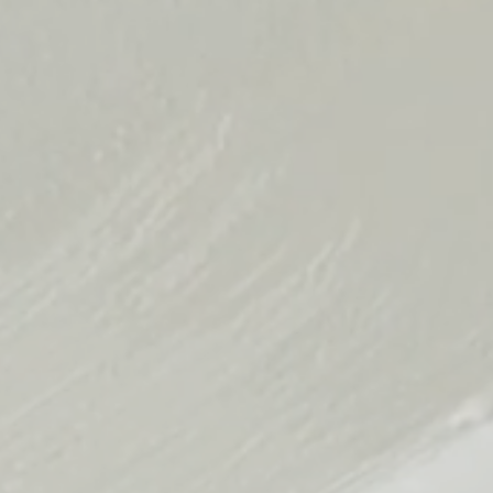
s
e
d
T
e
h
t
u
d
t
ö
ö
d
K
o
n
t
a