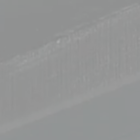
Neben der umfangreichen Spielauswah
Players seeking transparent odds can 
Pour maximiser vos sessions, profitez
Per approfittare di un'ampia selezione 
Naast het spelen via de browser kun j
Nieuwe spelers kunnen bij
Crystal Rol
Box24 Casino NZ offers a variety of on
Betify Casino bonus
vous offre une exp
For players seeking a reliable and fas