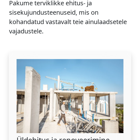
Pakume terviklikke ehitus- ja
sisekujundusteenuseid, mis on
kohandatud vastavalt teie ainulaadsetele
vajadustele.
Üldehitus ja renoveerimine