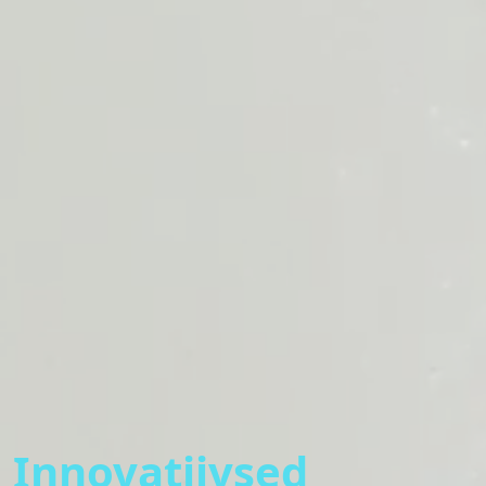
Innovatiivsed