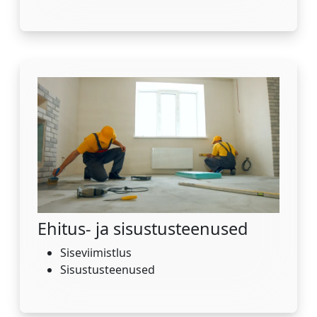
Ehitus- ja sisustusteenused
Siseviimistlus
Sisustusteenused