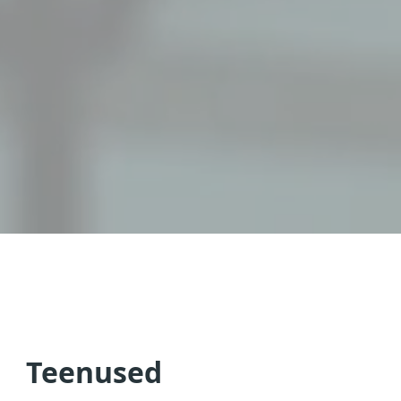
Teenused