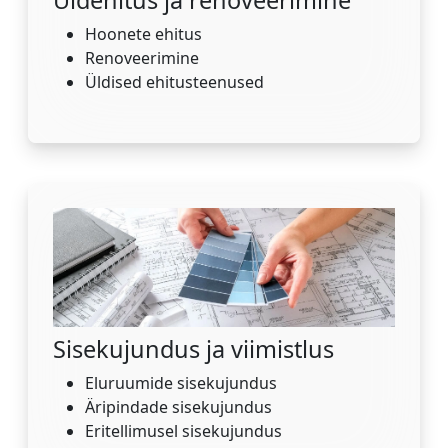
Hoonete ehitus
Renoveerimine
Üldised ehitusteenused
Sisekujundus ja viimistlus
Eluruumide sisekujundus
Äripindade sisekujundus
Eritellimusel sisekujundus