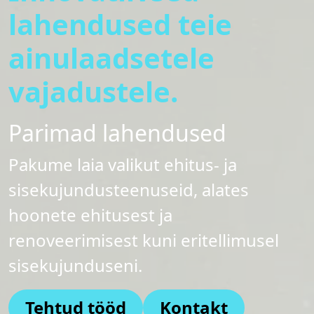
lahendused teie
ainulaadsetele
vajadustele.
Parimad lahendused
Pakume laia valikut ehitus- ja
sisekujundusteenuseid, alates
hoonete ehitusest ja
renoveerimisest kuni eritellimusel
sisekujunduseni.
Spieler profitieren im
Viggoslots Casin
Tehtud tööd
Kontakt