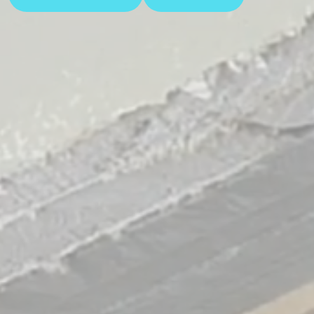
Tortuga Casino se distingue par la flex
Voor wie op zoek is naar diverse promo
Slotonauts casino bonuses
provide inc
To enjoy these seamless gaming featur
You can enjoy a seamless gaming expe
Les amateurs de jeux en ligne peuvent
While other platforms may delay your
Once you have explored these transpa