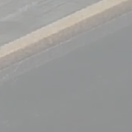
Unlike many competitors,
bCasino log
L'expérience sur
Alexander Casino
se d
Pour les amateurs de jeux de casino en
Nutze am besten direkt die App für 
Reconnu pour sa diversité de jeux et s
Instant Casino
se distingue parmi les 
Se cerchi un'esperienza completa tra sl
Voor alle actuele promoties en exclusie
The
King Billy casino app
stands out by