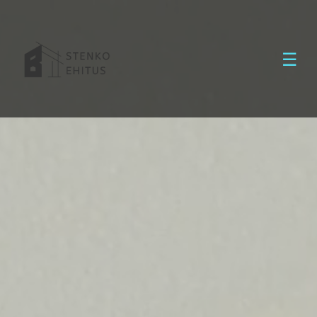
☰
T
e
e
n
u
s
e
d
U
u
d
i