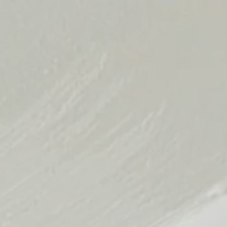
s
e
d
T
e
h
t
u
d
t
ö
ö
d
K
o
n
t
a