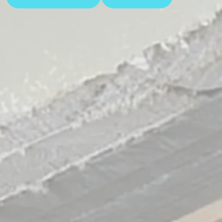
Tortuga Casino se distingue par la flex
Voor wie op zoek is naar diverse promo
Slotonauts casino bonuses
provide inc
To enjoy these seamless gaming featur
You can enjoy a seamless gaming expe
Les amateurs de jeux en ligne peuvent
While other platforms may delay your
Once you have explored these transpa