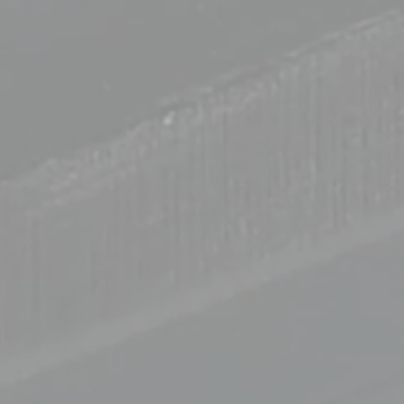
Neben der umfangreichen Spielauswah
Players seeking transparent odds can 
Pour maximiser vos sessions, profitez
Per approfittare di un'ampia selezione 
Naast het spelen via de browser kun j
Nieuwe spelers kunnen bij
Crystal Rol
Box24 Casino NZ offers a variety of on
Betify Casino bonus
vous offre une exp
For players seeking a reliable and fas