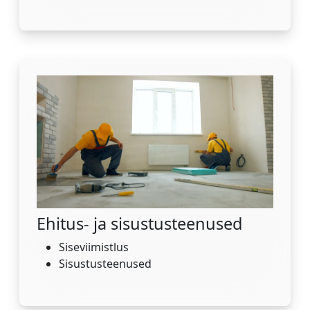
Ehitus- ja sisustusteenused
Siseviimistlus
Sisustusteenused