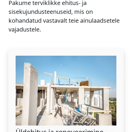
Pakume terviklikke ehitus- ja
sisekujundusteenuseid, mis on
kohandatud vastavalt teie ainulaadsetele
vajadustele.
Üldehitus ja renoveerimine