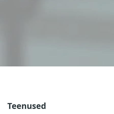
Teenused