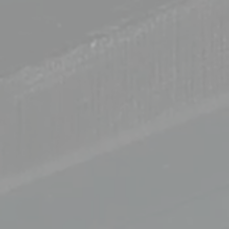
Pour maximiser vos sessions, profitez
Per approfittare di un'ampia selezione 
Naast het spelen via de browser kun j
Nieuwe spelers kunnen bij
Crystal Rol
Box24 Casino NZ offers a variety of on
Betify Casino bonus
vous offre une exp
For players seeking a reliable and fas