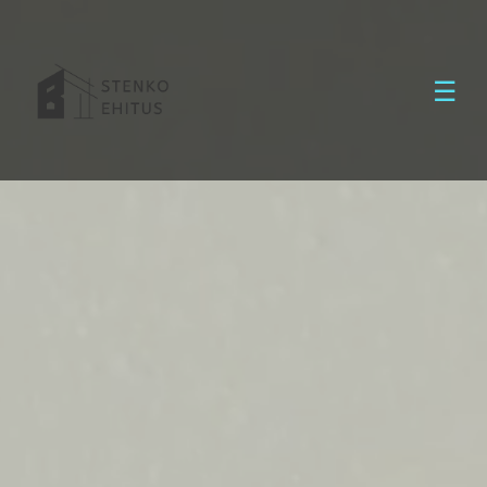
☰
T
e
e
n
u
s
e
d
U
u
d
i