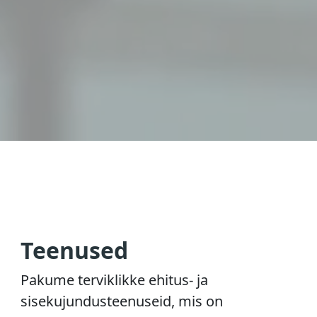
Teenused
Pakume terviklikke ehitus- ja
sisekujundusteenuseid, mis on