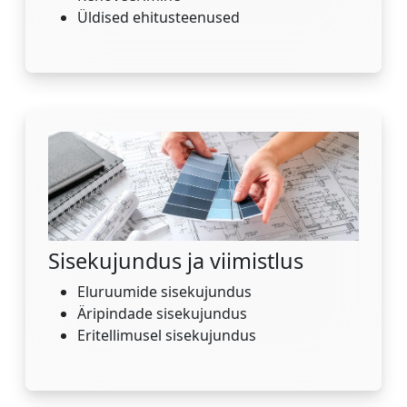
Üldised ehitusteenused
Sisekujundus ja viimistlus
Eluruumide sisekujundus
Äripindade sisekujundus
Eritellimusel sisekujundus