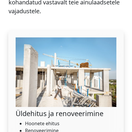
kohandatud vastavalt teie ainulaadsetele
vajadustele.
Üldehitus ja renoveerimine
Hoonete ehitus
Renoveerimine