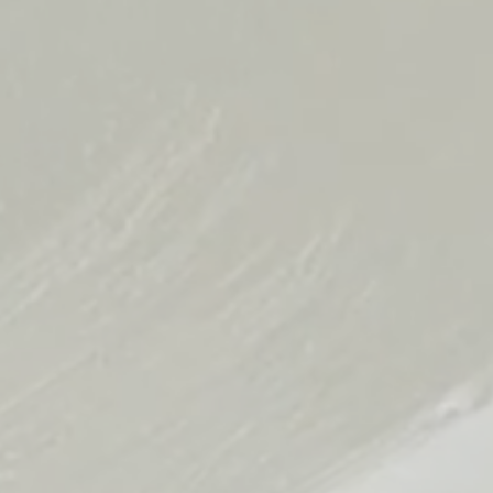
s
e
d
T
e
h
t
u
d
t
ö
ö
d
K
o
n
t
a