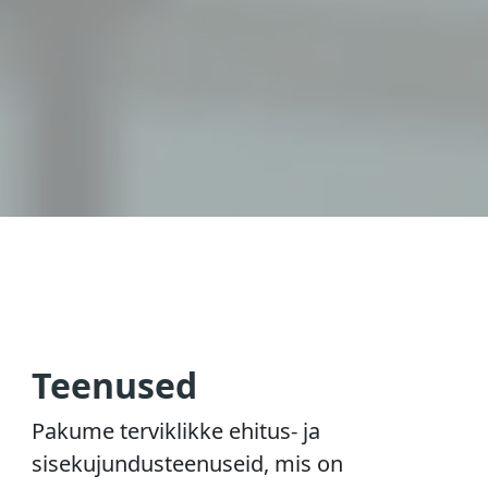
Teenused
Pakume terviklikke ehitus- ja
sisekujundusteenuseid, mis on