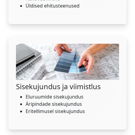
Üldised ehitusteenused
Sisekujundus ja viimistlus
Eluruumide sisekujundus
Äripindade sisekujundus
Eritellimusel sisekujundus