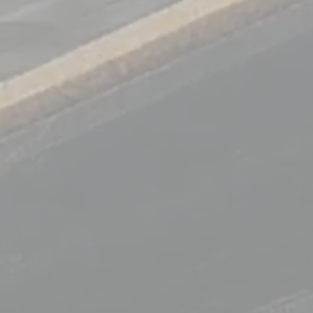
Pour les amateurs de jeux de casino en
Nutze am besten direkt die App für 
Reconnu pour sa diversité de jeux et s
Instant Casino
se distingue parmi les 
Se cerchi un'esperienza completa tra sl
Voor alle actuele promoties en exclusie
The
King Billy casino app
stands out by
Neben der umfangreichen Spielauswah
Players seeking transparent odds can 