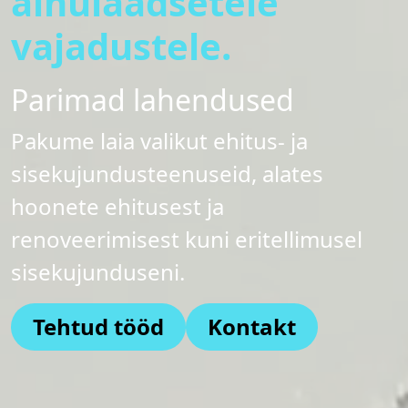
ainulaadsetele
vajadustele.
Parimad lahendused
Pakume laia valikut ehitus- ja
sisekujundusteenuseid, alates
hoonete ehitusest ja
renoveerimisest kuni eritellimusel
sisekujunduseni.
Spieler profitieren im
Viggoslots Casin
Tehtud tööd
Kontakt
Tortuga Casino se distingue par la flex