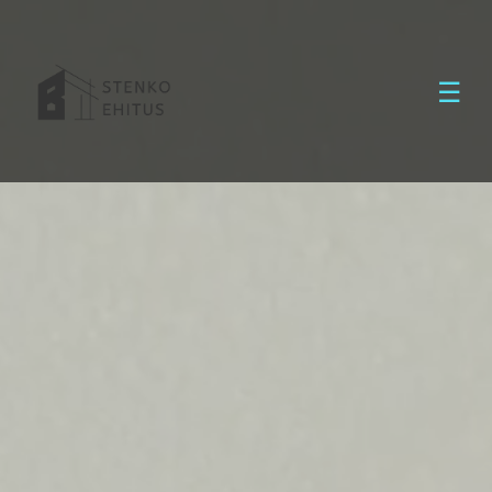
☰
T
e
e
n
u
s
e
d
U
u
d
i