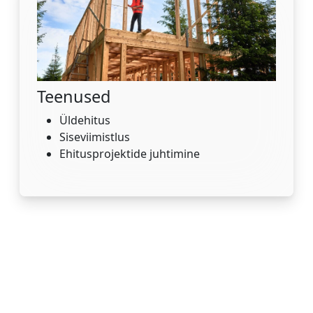
Teenused
Üldehitus
Siseviimistlus
Ehitusprojektide juhtimine