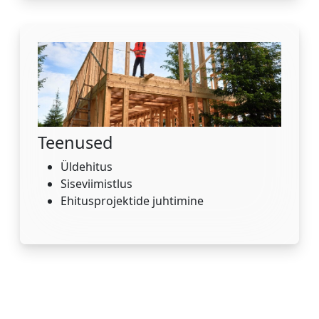
Teenused
Üldehitus
Siseviimistlus
Ehitusprojektide juhtimine