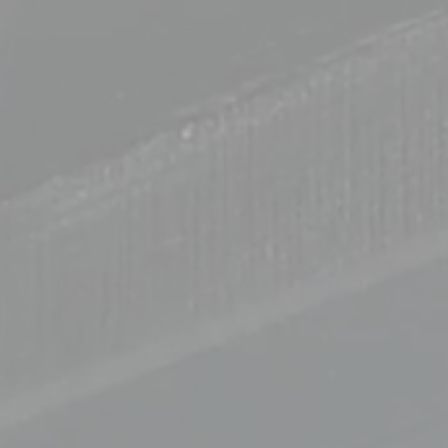
Neben der umfangreichen Spielauswah
Players seeking transparent odds can 
Pour maximiser vos sessions, profitez
Per approfittare di un'ampia selezione 
Naast het spelen via de browser kun j
Nieuwe spelers kunnen bij
Crystal Rol
Box24 Casino NZ offers a variety of on
Betify Casino bonus
vous offre une exp
For players seeking a reliable and fas