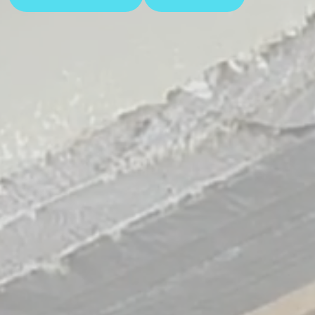
Tortuga Casino se distingue par la flex
Voor wie op zoek is naar diverse promo
Slotonauts casino bonuses
provide inc
To enjoy these seamless gaming featur
You can enjoy a seamless gaming expe
Les amateurs de jeux en ligne peuvent
While other platforms may delay your
Once you have explored these transpa