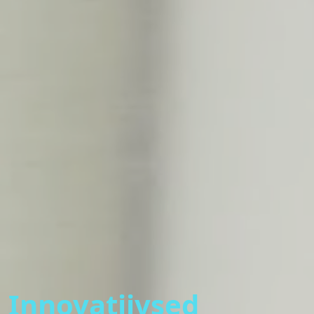
Innovatiivsed