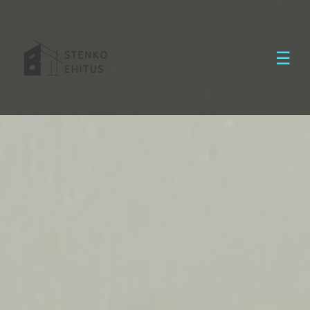
☰
T
e
e
n
u
s
e
d
U
u
d
i