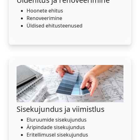
Hoonete ehitus
Renoveerimine
Üldised ehitusteenused
Sisekujundus ja viimistlus
Eluruumide sisekujundus
Äripindade sisekujundus
Eritellimusel sisekujundus