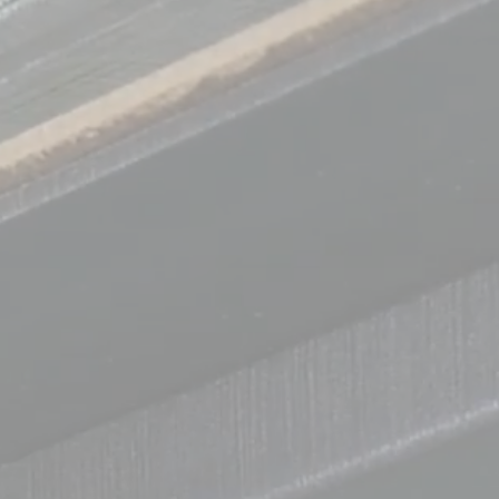
ten sowie einem regelmäßigen Cashbac
nue et ses modes de jeu gratuits via
Tort
n de
Spin Panda Casino bonussen
de idea
rent terms and a massive selection of g
access everything through the
Royal Reel
ls and instant deposits by downloading
asino en ligne réputé avec des options
er Casino bonuses
to enjoy rapid payout
head straight to your
Casino Kingdom l