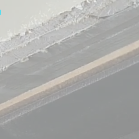
ots Casino
von attraktiven Bonusangebo
r la flexibilité de ses offres de bienve
rse promoties en exclusieve extra's, zij
ovide incredible value through transpa
ng features on the go, you can easily 
ing experience with reliable withdrawa
 peuvent découvrir les avantages d'un c
lay your winnings, you can access
Ripp
 transparent gaming features, you can 