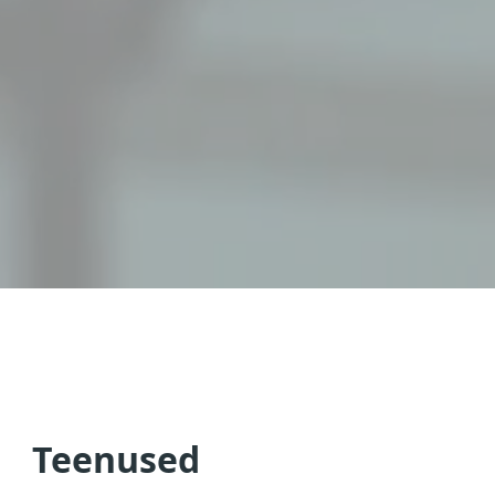
Teenused