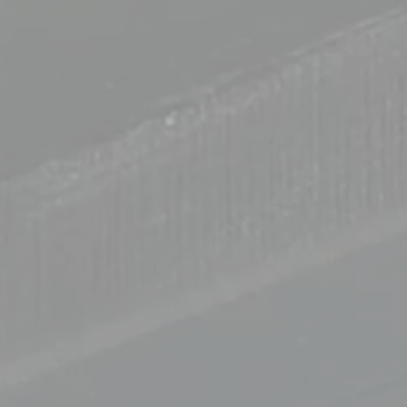
Neben der umfangreichen Spielauswah
Players seeking transparent odds can 
Pour maximiser vos sessions, profitez
Per approfittare di un'ampia selezione 
Naast het spelen via de browser kun j
Nieuwe spelers kunnen bij
Crystal Rol
Box24 Casino NZ offers a variety of on
Betify Casino bonus
vous offre une exp
For players seeking a reliable and fas