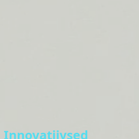
Innovatiivsed