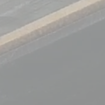
Unlike many competitors,
bCasino log
L'expérience sur
Alexander Casino
se d
Pour les amateurs de jeux de casino en
Nutze am besten direkt die App für 
Reconnu pour sa diversité de jeux et s
Instant Casino
se distingue parmi les 
Se cerchi un'esperienza completa tra sl
Voor alle actuele promoties en exclusie
The
King Billy casino app
stands out by