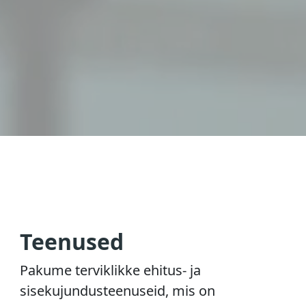
Teenused
Pakume terviklikke ehitus- ja
sisekujundusteenuseid, mis on