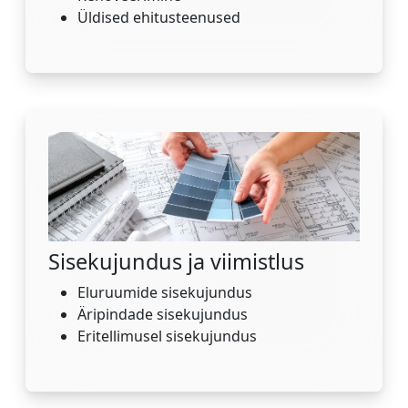
Üldised ehitusteenused
Sisekujundus ja viimistlus
Eluruumide sisekujundus
Äripindade sisekujundus
Eritellimusel sisekujundus