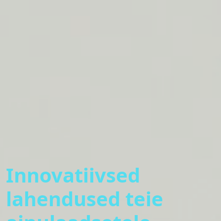
Innovatiivsed
lahendused teie