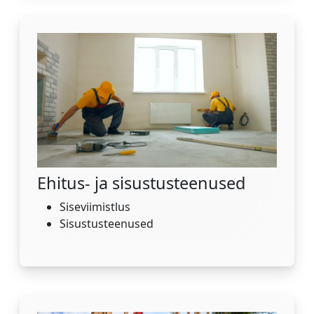
Ehitus- ja sisustusteenused
Siseviimistlus
Sisustusteenused