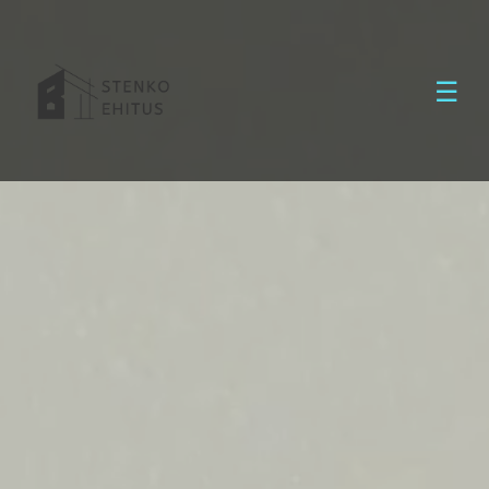
☰
T
e
e
n
u
s
e
d
U
u
d
i