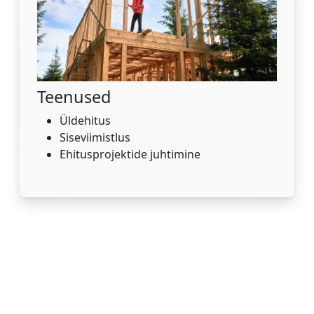
Teenused
Üldehitus
Siseviimistlus
Ehitusprojektide juhtimine