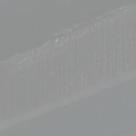
Neben der umfangreichen Spielauswah
Players seeking transparent odds can 
Pour maximiser vos sessions, profitez
Per approfittare di un'ampia selezione 
Naast het spelen via de browser kun j
Nieuwe spelers kunnen bij
Crystal Rol
Box24 Casino NZ offers a variety of on
Betify Casino bonus
vous offre une exp
For players seeking a reliable and fas