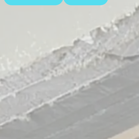
Tortuga Casino se distingue par la flex
Voor wie op zoek is naar diverse promo
Slotonauts casino bonuses
provide inc
To enjoy these seamless gaming featur
You can enjoy a seamless gaming expe
Les amateurs de jeux en ligne peuvent
While other platforms may delay your
Once you have explored these transpa