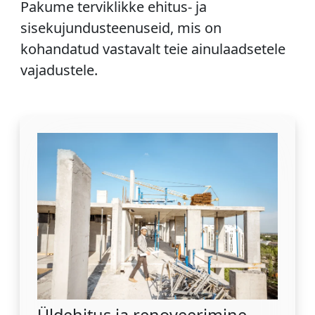
Pakume terviklikke ehitus- ja
sisekujundusteenuseid, mis on
kohandatud vastavalt teie ainulaadsetele
vajadustele.
Üldehitus ja renoveerimine