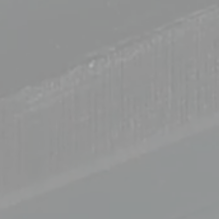
Neben der umfangreichen Spielauswah
Players seeking transparent odds can 
Pour maximiser vos sessions, profitez
Per approfittare di un'ampia selezione 
Naast het spelen via de browser kun j
Nieuwe spelers kunnen bij
Crystal Rol
Box24 Casino NZ offers a variety of on
Betify Casino bonus
vous offre une exp
For players seeking a reliable and fas