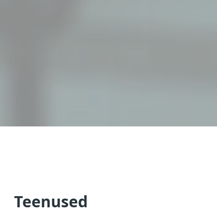
Teenused