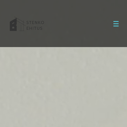
☰
T
e
e
n
u
s
e
d
U
u
d
i