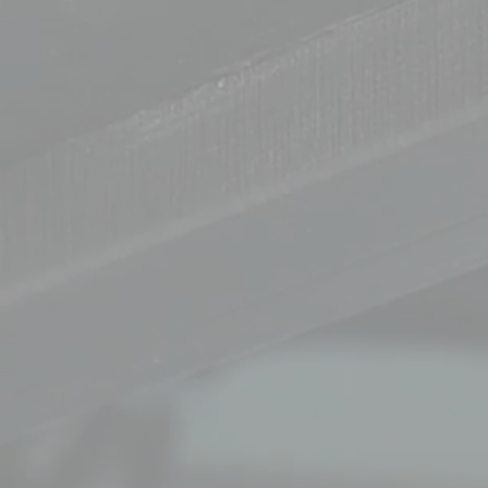
sino login
offers a transparent experie
asino
se distingue par l'intégration de 
casino en ligne, profitez d'une expérien
App für den Shake Bonus und
Nv5 Casin
jeux et ses jackpots,
Lucky8 Casino Arg
armi les plateformes de jeux par la rap
ta tra slot originali e pagamenti veloci,
n exclusieve extraatjes kun je terecht b