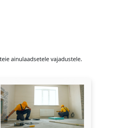
ustralia, simply complete your
A Big Can
eie ainulaadsetele vajadustele.