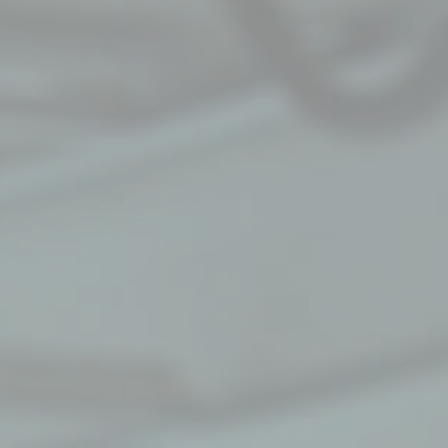
library alongside impressively rapid wi
teraktive Formate wie Live-Trivia zusät
 gaming features once they complete th
 programme de fidélité disponibles sur
U
clicca qui per
Verde Casino registrati
e i
spellen ook eenvoudig toegankelijk make
romoties en een uitgebreid aanbod aan
x24 casino bonuses
for its players.
avec des récompenses régulières et des