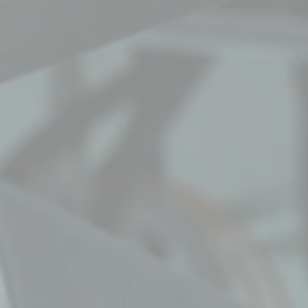
The
King Billy casino app
stan
Neben der umfangreichen Spi
Players seeking transparent 
Pour maximiser vos sessions,
Per approfittare di un'ampia s
Naast het spelen via de brow
Nieuwe spelers kunnen bij
Cr
Box24 Casino NZ offers a vari
Betify Casino bonus
vous offr