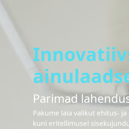
Innovatii
ainulaadse
Parimad lahendu
Pakume laia valikut ehitus- j
kuni eritellimusel sisekujund