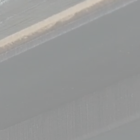
ten sowie einem regelmäßigen Cashbac
nue et ses modes de jeu gratuits via
Tort
n de
Spin Panda Casino bonussen
de idea
rent terms and a massive selection of g
access everything through the
Royal Reel
ls and instant deposits by downloading
asino en ligne réputé avec des options
er Casino bonuses
to enjoy rapid payout
head straight to your
Casino Kingdom l