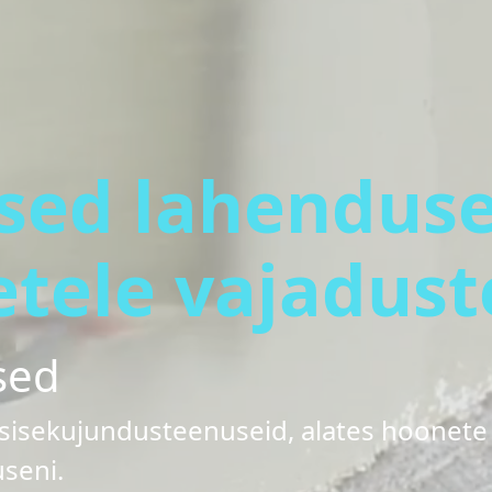
vsed lahenduse
tele vajadust
sed
a sisekujundusteenuseid, alates hoonete
useni.