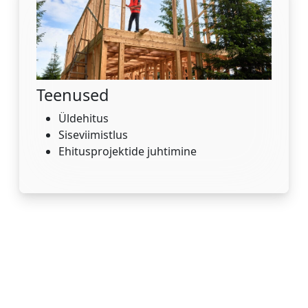
Teenused
Üldehitus
Siseviimistlus
Ehitusprojektide juhtimine