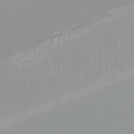
Neben der umfangreichen Spielauswah
Players seeking transparent odds can 
Pour maximiser vos sessions, profitez
Per approfittare di un'ampia selezione 
Naast het spelen via de browser kun j
Nieuwe spelers kunnen bij
Crystal Rol
Box24 Casino NZ offers a variety of on
Betify Casino bonus
vous offre une exp
For players seeking a reliable and fas