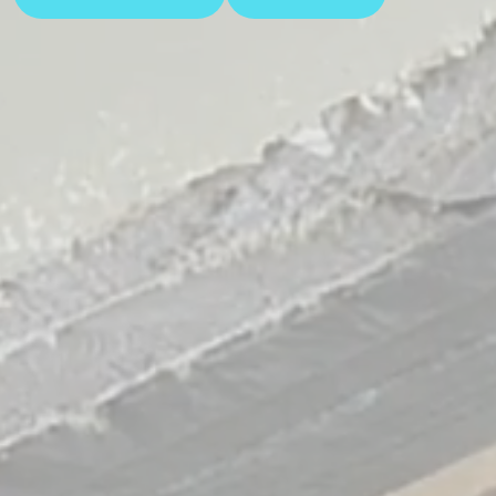
Tortuga Casino se distingue par la flex
Voor wie op zoek is naar diverse promo
Slotonauts casino bonuses
provide inc
To enjoy these seamless gaming featur
You can enjoy a seamless gaming expe
Les amateurs de jeux en ligne peuvent
While other platforms may delay your
Once you have explored these transpa