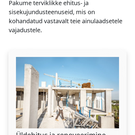
Pakume terviklikke ehitus- ja
sisekujundusteenuseid, mis on
kohandatud vastavalt teie ainulaadsetele
vajadustele.
Üldehitus ja renoveerimine