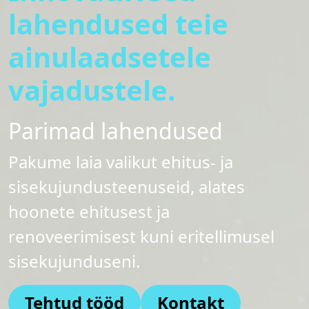
lahendused teie
ainulaadsetele
vajadustele.
Parimad lahendused
Pakume laia valikut ehitus- ja
sisekujundusteenuseid, alates
hoonete ehitusest ja
renoveerimisest kuni eritellimusel
sisekujunduseni.
Spieler profitieren im
Viggoslots Casin
Tehtud tööd
Kontakt