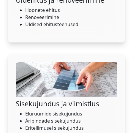
Hoonete ehitus
Renoveerimine
Üldised ehitusteenused
Sisekujundus ja viimistlus
Eluruumide sisekujundus
Äripindade sisekujundus
Eritellimusel sisekujundus