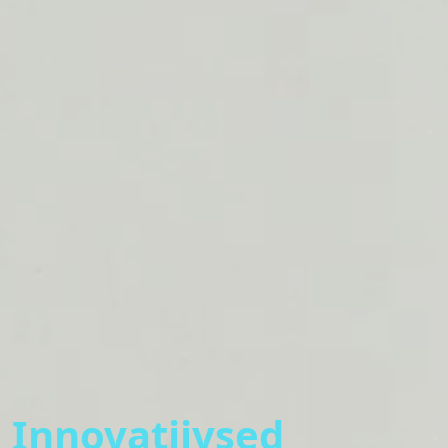
Innovatiivsed