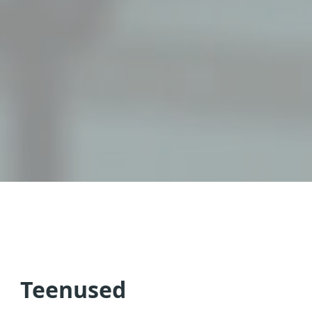
Teenused