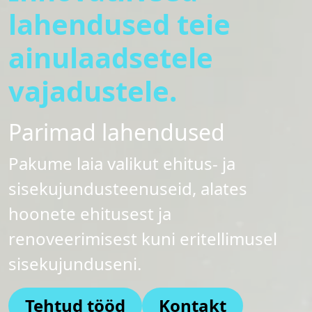
lahendused teie
ainulaadsetele
vajadustele.
Parimad lahendused
Pakume laia valikut ehitus- ja
sisekujundusteenuseid, alates
hoonete ehitusest ja
renoveerimisest kuni eritellimusel
sisekujunduseni.
Spieler profitieren im
Viggoslots Casin
Tehtud tööd
Kontakt