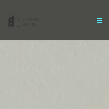
☰
T
e
e
n
u
s
e
d
U
u
d
i