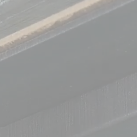
ten sowie einem regelmäßigen Cashbac
nue et ses modes de jeu gratuits via
Tort
n de
Spin Panda Casino bonussen
de idea
rent terms and a massive selection of g
access everything through the
Royal Reel
ls and instant deposits by downloading
asino en ligne réputé avec des options
er Casino bonuses
to enjoy rapid payout
head straight to your
Casino Kingdom l