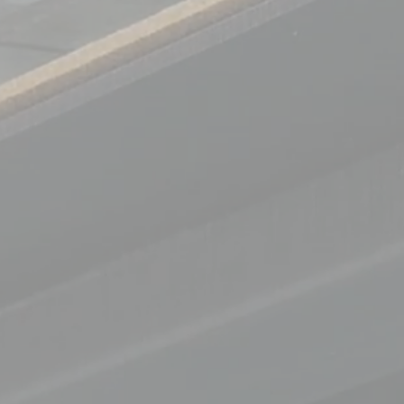
Unlike many competitors,
bCa
L'expérience sur
Alexander C
Pour les amateurs de jeux de 
Nutze am besten direkt die 
Reconnu pour sa diversité de 
Instant Casino
se distingue p
Se cerchi un'esperienza comple
Voor alle actuele promoties e