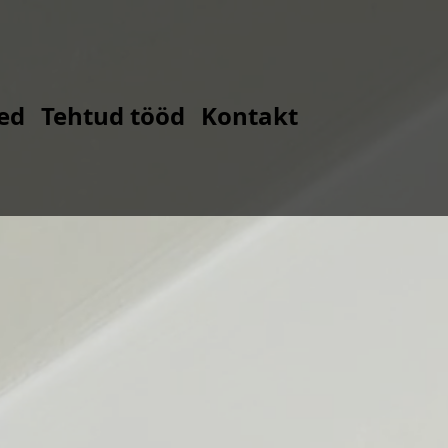
ed
Tehtud tööd
Kontakt