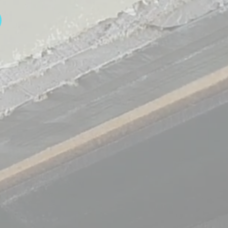
ots Casino
von attraktiven Bonusangebo
r la flexibilité de ses offres de bienve
rse promoties en exclusieve extra's, zij
ovide incredible value through transpa
ng features on the go, you can easily 
ing experience with reliable withdrawa
 peuvent découvrir les avantages d'un c
lay your winnings, you can access
Ripp
 transparent gaming features, you can 