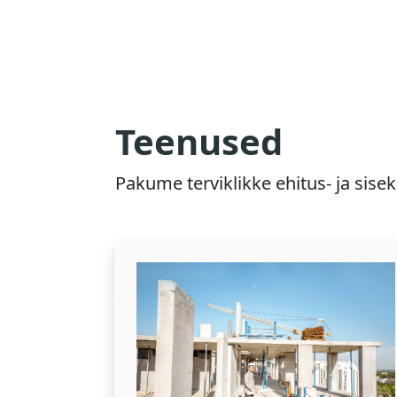
For players seeking a reliabl
Teenused
Pakume terviklikke ehitus- ja sise