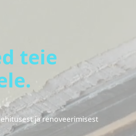
d teie
ele.
 ehitusest ja renoveerimisest