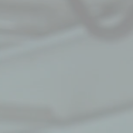
library alongside impressively rapid wi
teraktive Formate wie Live-Trivia zusät
 gaming features once they complete th
 programme de fidélité disponibles sur
U
clicca qui per
Verde Casino registrati
e i
spellen ook eenvoudig toegankelijk make
romoties en een uitgebreid aanbod aan
x24 casino bonuses
for its players.
avec des récompenses régulières et des