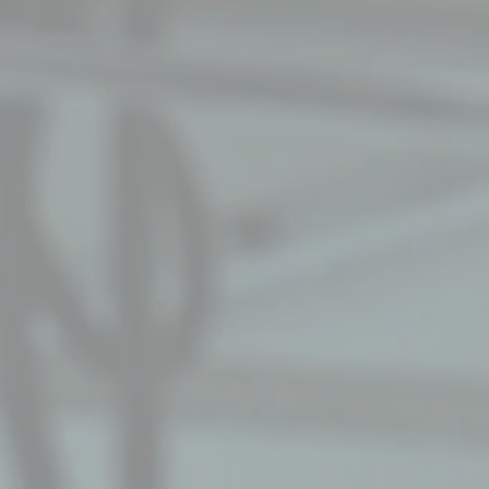
ds out by offering an extensive gaming 
elauswahl bietet
Kinbet Casino
durch in
odds can access various fair pokies and
 profitez des avantages réguliers et du
elezione di slot e promozioni esclusive, 
ser kun je de uitgebreide selectie aan 
ystal Roll Casino
genieten van diverse p
ety of online slot games and various
Bo
e une expérience de jeu exceptionnelle 