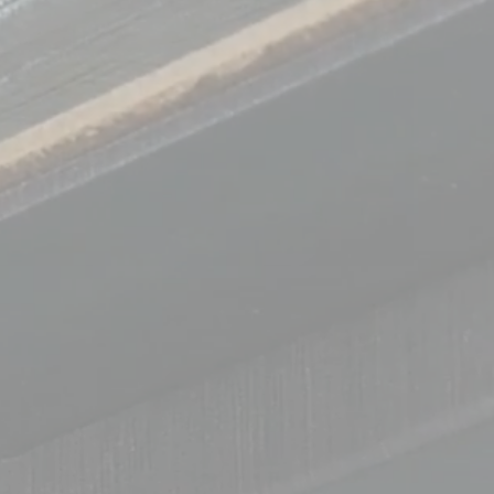
ten sowie einem regelmäßigen Cashbac
nue et ses modes de jeu gratuits via
Tort
n de
Spin Panda Casino bonussen
de idea
rent terms and a massive selection of g
access everything through the
Royal Reel
ls and instant deposits by downloading
asino en ligne réputé avec des options
er Casino bonuses
to enjoy rapid payout
head straight to your
Casino Kingdom l