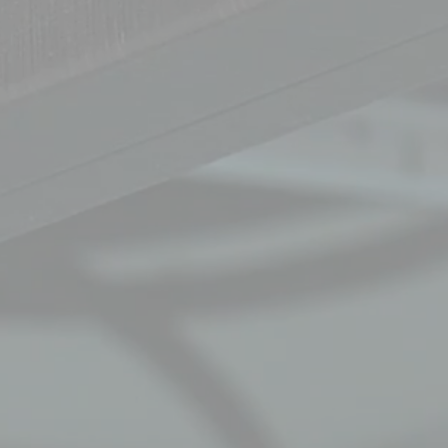
nce by providing promotions with strai
fonctionnalités interactives et une gest
ce fluide en téléchargeant l'
Olympe Cas
o anmelden
, um frühzeitig von den VIP-V
ent Réel
propose une expérience de jeu
idité de ses paiements en cryptomonnai
 ti consiglio di provare
Nine Casino acc
ij de
Lalabet Casino bonussen
.