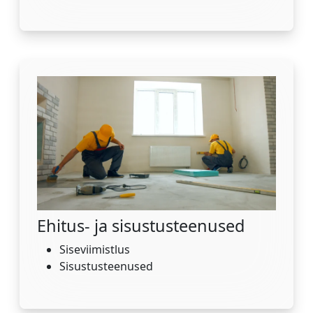
Ehitus- ja sisustusteenused
Siseviimistlus
Sisustusteenused