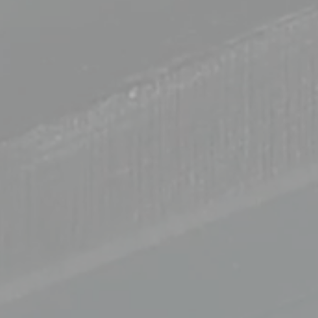
Neben der umfangreichen Spielauswah
Players seeking transparent odds can 
Pour maximiser vos sessions, profitez
Per approfittare di un'ampia selezione 
Naast het spelen via de browser kun j
Nieuwe spelers kunnen bij
Crystal Rol
Box24 Casino NZ offers a variety of on
Betify Casino bonus
vous offre une exp
For players seeking a reliable and fas