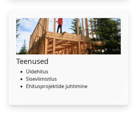
Teenused
Üldehitus
Siseviimistlus
Ehitusprojektide juhtimine