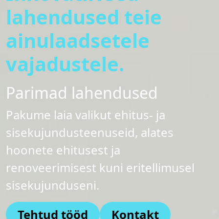
lahendused teie
ainulaadsetele
vajadustele.
Parimad lahendused
Pakume laia valikut ehitus- ja
sisekujundusteenuseid, alates
hoonete ehitusest ja
renoveerimisest kuni eritellimusel
sisekujunduseni.
Spieler profitieren im
Viggoslots Casin
Tehtud tööd
Kontakt