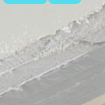
Tortuga Casino se distingue par la flex
Voor wie op zoek is naar diverse promo
Slotonauts casino bonuses
provide inc
To enjoy these seamless gaming featur
You can enjoy a seamless gaming expe
Les amateurs de jeux en ligne peuvent
While other platforms may delay your
Once you have explored these transpa