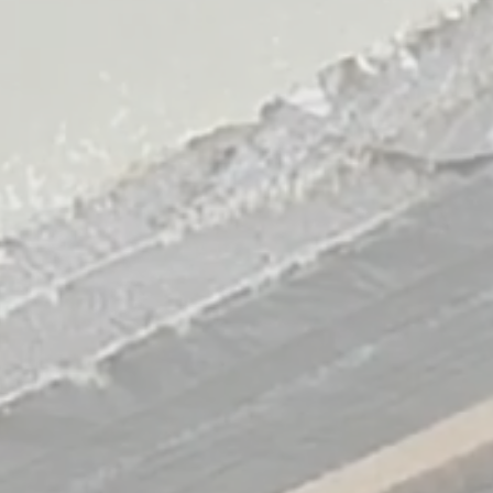
Voor wie op zoek is naar diverse promo
Slotonauts casino bonuses
provide inc
To enjoy these seamless gaming featur
You can enjoy a seamless gaming expe
Les amateurs de jeux en ligne peuvent
While other platforms may delay your
Once you have explored these transpa
Unlike many competitors,
bCasino log
L'expérience sur
Alexander Casino
se d