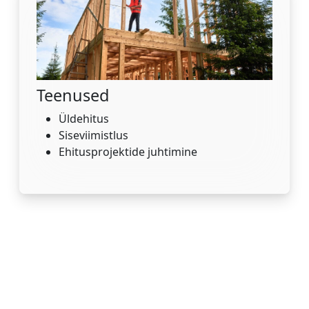
Teenused
Üldehitus
Siseviimistlus
Ehitusprojektide juhtimine