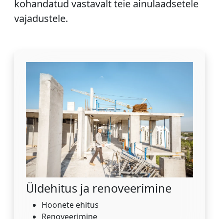
kohandatud vastavalt teie ainulaadsetele
vajadustele.
Üldehitus ja renoveerimine
Hoonete ehitus
Renoveerimine