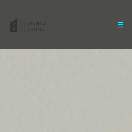
☰
T
e
e
n
u
s
e
d
U
u
d
i