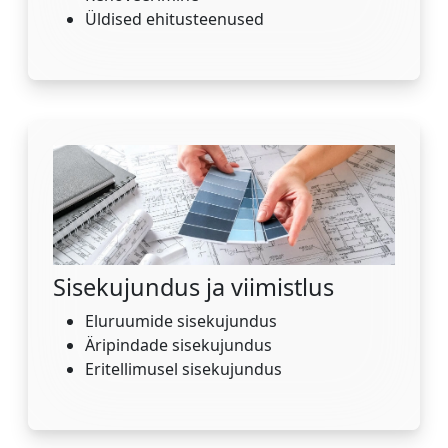
Üldised ehitusteenused
Sisekujundus ja viimistlus
Eluruumide sisekujundus
Äripindade sisekujundus
Eritellimusel sisekujundus