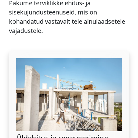
Pakume terviklikke ehitus- ja
sisekujundusteenuseid, mis on
kohandatud vastavalt teie ainulaadsetele
vajadustele.
Üldehitus ja renoveerimine