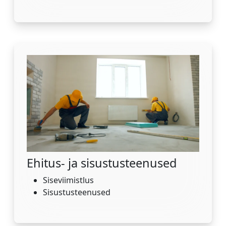
Ehitus- ja sisustusteenused
Siseviimistlus
Sisustusteenused