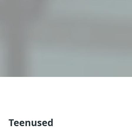
Teenused