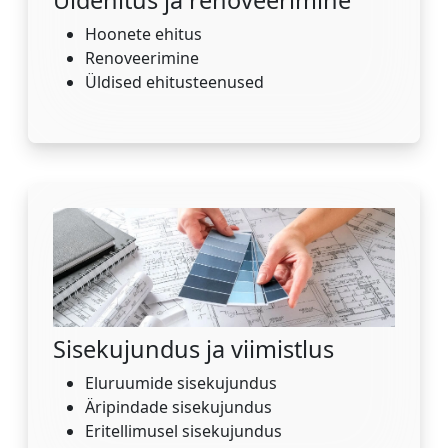
Hoonete ehitus
Renoveerimine
Üldised ehitusteenused
Sisekujundus ja viimistlus
Eluruumide sisekujundus
Äripindade sisekujundus
Eritellimusel sisekujundus