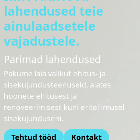
lahendused teie
ainulaadsetele
vajadustele.
Parimad lahendused
Pakume laia valikut ehitus- ja
sisekujundusteenuseid, alates
hoonete ehitusest ja
renoveerimisest kuni eritellimusel
sisekujunduseni.
Spieler profitieren im
Viggoslots Casin
Tehtud tööd
Kontakt