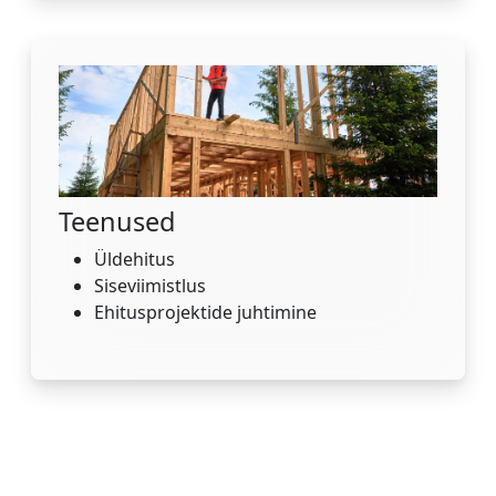
Teenused
Üldehitus
Siseviimistlus
Ehitusprojektide juhtimine