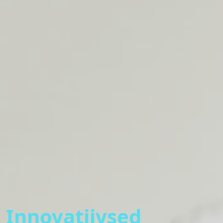
Innovatiivsed