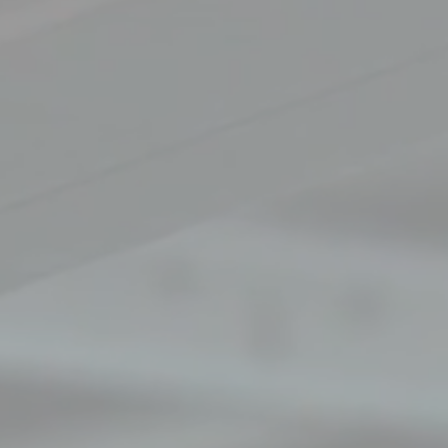
Neben der umfangreichen Spielauswah
Players seeking transparent odds can 
Pour maximiser vos sessions, profitez
Per approfittare di un'ampia selezione 
Naast het spelen via de browser kun j
Nieuwe spelers kunnen bij
Crystal Rol
Box24 Casino NZ offers a variety of on
Betify Casino bonus
vous offre une exp
For players seeking a reliable and fas