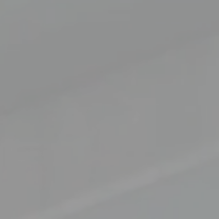
Unlike many competitors,
bCasino log
L'expérience sur
Alexander Casino
se d
Pour les amateurs de jeux de casino en
Nutze am besten direkt die App für 
Reconnu pour sa diversité de jeux et s
Instant Casino
se distingue parmi les 
Se cerchi un'esperienza completa tra sl
Voor alle actuele promoties en exclusie
The
King Billy casino app
stands out by