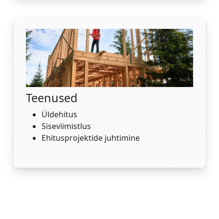
Teenused
Üldehitus
Siseviimistlus
Ehitusprojektide juhtimine