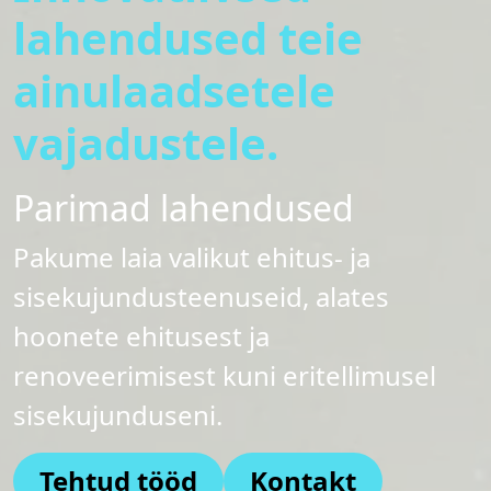
lahendused teie
ainulaadsetele
vajadustele.
Parimad lahendused
Pakume laia valikut ehitus- ja
sisekujundusteenuseid, alates
hoonete ehitusest ja
renoveerimisest kuni eritellimusel
sisekujunduseni.
Spieler profitieren im
Viggoslots Casin
Tehtud tööd
Kontakt