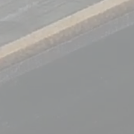
Unlike many competitors,
bCasino log
L'expérience sur
Alexander Casino
se d
Pour les amateurs de jeux de casino en
Nutze am besten direkt die App für 
Reconnu pour sa diversité de jeux et s
Instant Casino
se distingue parmi les 
Se cerchi un'esperienza completa tra sl
Voor alle actuele promoties en exclusie
The
King Billy casino app
stands out by