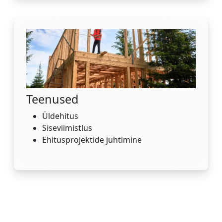
Teenused
Üldehitus
Siseviimistlus
Ehitusprojektide juhtimine