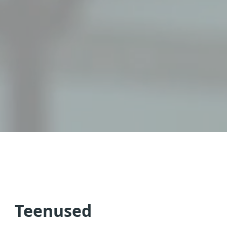
Teenused