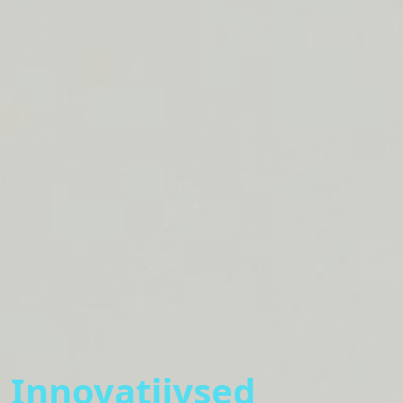
Innovatiivsed