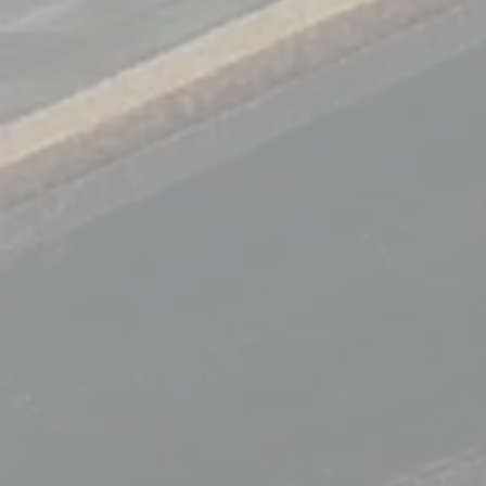
Pour les amateurs de jeux de casino en
Nutze am besten direkt die App für 
Reconnu pour sa diversité de jeux et s
Instant Casino
se distingue parmi les 
Se cerchi un'esperienza completa tra sl
Voor alle actuele promoties en exclusie
The
King Billy casino app
stands out by
Neben der umfangreichen Spielauswah
Players seeking transparent odds can 