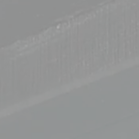
Pour maximiser vos sessions, profitez
Per approfittare di un'ampia selezione 
Naast het spelen via de browser kun j
Nieuwe spelers kunnen bij
Crystal Rol
Box24 Casino NZ offers a variety of on
Betify Casino bonus
vous offre une exp
For players seeking a reliable and fas