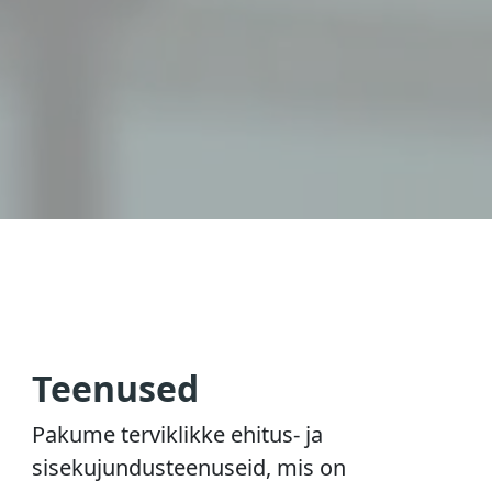
Teenused
Pakume terviklikke ehitus- ja
sisekujundusteenuseid, mis on