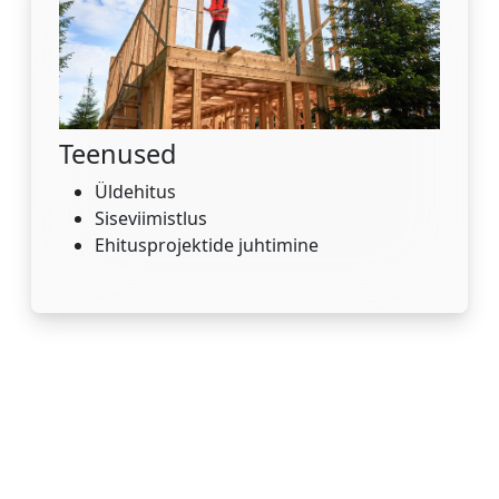
Teenused
Üldehitus
Siseviimistlus
Ehitusprojektide juhtimine