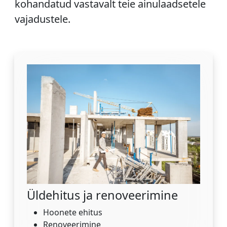
kohandatud vastavalt teie ainulaadsetele
vajadustele.
Üldehitus ja renoveerimine
Hoonete ehitus
Renoveerimine