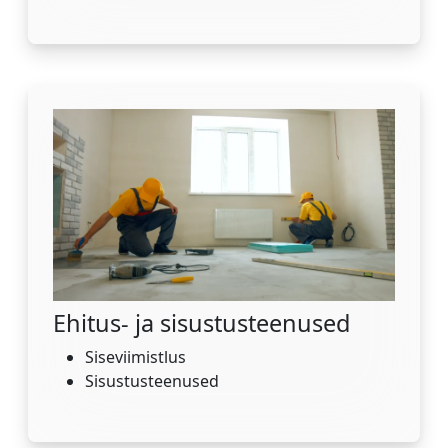
Ehitus- ja sisustusteenused
Siseviimistlus
Sisustusteenused