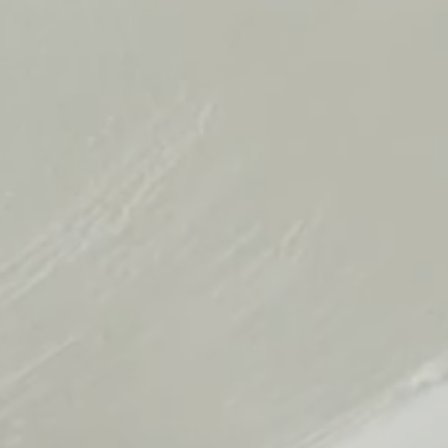
s
e
d
T
e
h
t
u
d
t
ö
ö
d
K
o
n
t
a