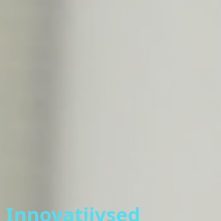
Innovatiivsed