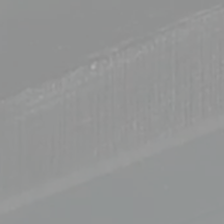
Neben der umfangreichen Spielauswah
Players seeking transparent odds can 
Pour maximiser vos sessions, profitez
Per approfittare di un'ampia selezione 
Naast het spelen via de browser kun j
Nieuwe spelers kunnen bij
Crystal Rol
Box24 Casino NZ offers a variety of on
Betify Casino bonus
vous offre une exp
For players seeking a reliable and fas