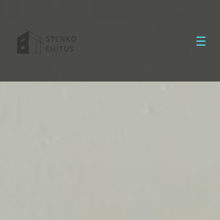
☰
T
e
e
n
u
s
e
d
U
u
d
i