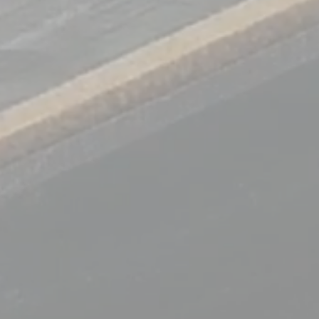
Unlike many competitors,
bCasino log
L'expérience sur
Alexander Casino
se d
Pour les amateurs de jeux de casino en
Nutze am besten direkt die App für 
Reconnu pour sa diversité de jeux et s
Instant Casino
se distingue parmi les 
Se cerchi un'esperienza completa tra sl
Voor alle actuele promoties en exclusie
The
King Billy casino app
stands out by