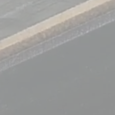
Unlike many competitors,
bCasino log
L'expérience sur
Alexander Casino
se d
Pour les amateurs de jeux de casino en
Nutze am besten direkt die App für 
Reconnu pour sa diversité de jeux et s
Instant Casino
se distingue parmi les 
Se cerchi un'esperienza completa tra sl
Voor alle actuele promoties en exclusie
The
King Billy casino app
stands out by