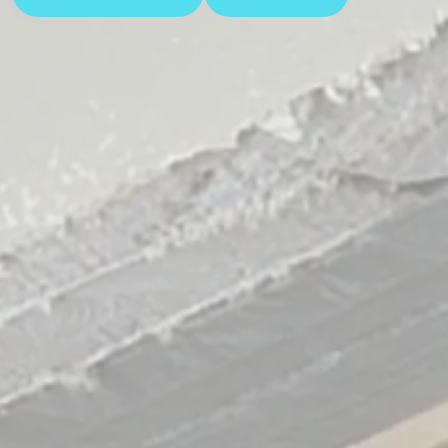
Tortuga Casino se distingue par la flex
Voor wie op zoek is naar diverse promo
Slotonauts casino bonuses
provide inc
To enjoy these seamless gaming featur
You can enjoy a seamless gaming expe
Les amateurs de jeux en ligne peuvent
While other platforms may delay your
Once you have explored these transpa