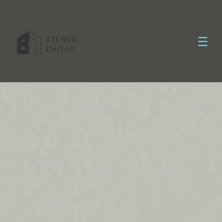
☰
T
e
e
n
u
s
e
d
U
u
d
i