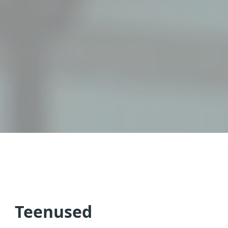
Teenused