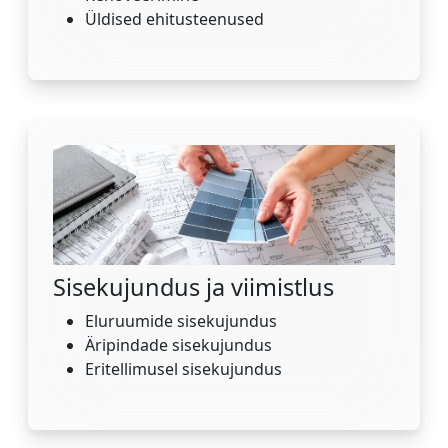
Üldised ehitusteenused
Sisekujundus ja viimistlus
Eluruumide sisekujundus
Äripindade sisekujundus
Eritellimusel sisekujundus