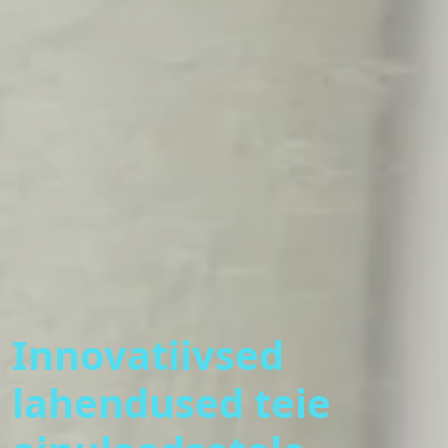
Innovatiivsed
lahendused teie