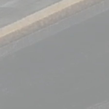
Pour les amateurs de jeux de casino en
Nutze am besten direkt die App für 
Reconnu pour sa diversité de jeux et s
Instant Casino
se distingue parmi les 
Se cerchi un'esperienza completa tra sl
Voor alle actuele promoties en exclusie
The
King Billy casino app
stands out by
Neben der umfangreichen Spielauswah
Players seeking transparent odds can 