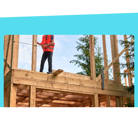
Visioon