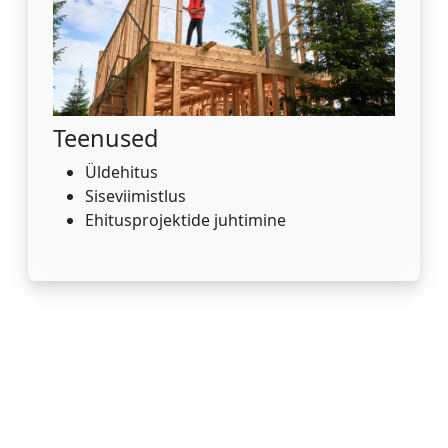
Teenused
Üldehitus
Siseviimistlus
Ehitusprojektide juhtimine