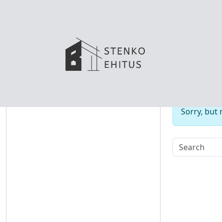
No
Sorry, but