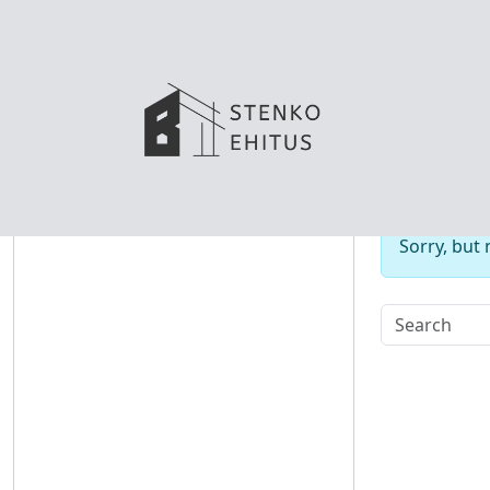
No
Sorry, but