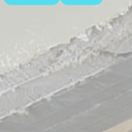
Tortuga Casino se distingue par la flex
Voor wie op zoek is naar diverse promo
Slotonauts casino bonuses
provide inc
To enjoy these seamless gaming featur
You can enjoy a seamless gaming expe
Les amateurs de jeux en ligne peuvent
While other platforms may delay your
Once you have explored these transpa