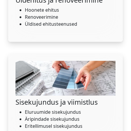
Hoonete ehitus
Renoveerimine
Üldised ehitusteenused
Sisekujundus ja viimistlus
Eluruumide sisekujundus
Äripindade sisekujundus
Eritellimusel sisekujundus