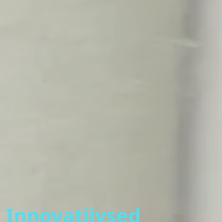
Innovatiivsed