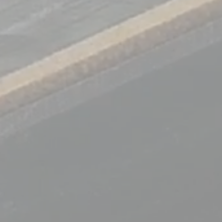
Unlike many competitors,
bCasino log
L'expérience sur
Alexander Casino
se d
Pour les amateurs de jeux de casino en
Nutze am besten direkt die App für 
Reconnu pour sa diversité de jeux et s
Instant Casino
se distingue parmi les 
Se cerchi un'esperienza completa tra sl
Voor alle actuele promoties en exclusie
The
King Billy casino app
stands out by