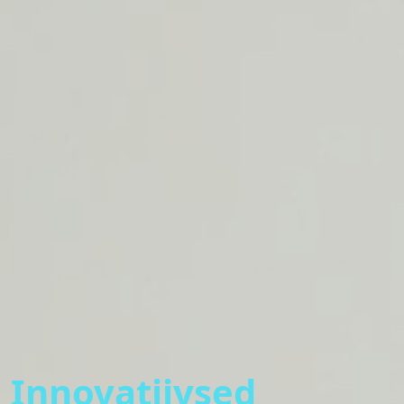
Innovatiivsed