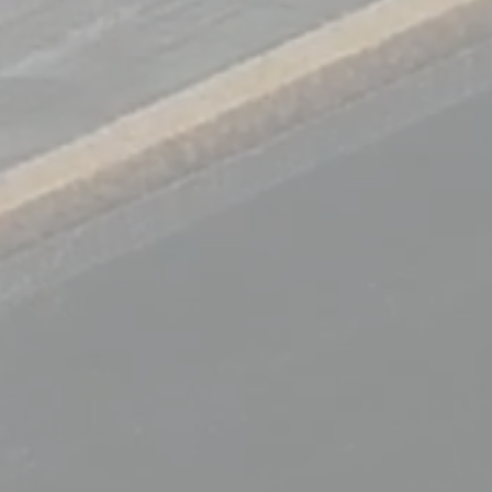
Unlike many competitors,
bCasino log
L'expérience sur
Alexander Casino
se d
Pour les amateurs de jeux de casino en
Nutze am besten direkt die App für 
Reconnu pour sa diversité de jeux et s
Instant Casino
se distingue parmi les 
Se cerchi un'esperienza completa tra sl
Voor alle actuele promoties en exclusie
The
King Billy casino app
stands out by