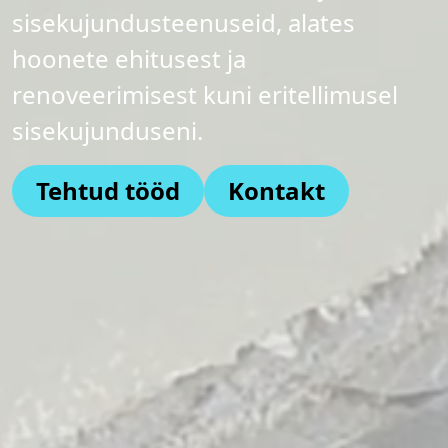
sisekujundusteenuseid, alates
hoonete ehitusest ja
renoveerimisest kuni eritellimusel
sisekujunduseni.
Spieler profitieren im
Viggoslots Casin
Tehtud tööd
Kontakt
Tortuga Casino se distingue par la flex
Voor wie op zoek is naar diverse promo
Slotonauts casino bonuses
provide inc
To enjoy these seamless gaming featur
You can enjoy a seamless gaming expe