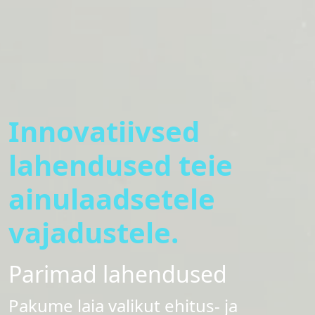
Innovatiivsed
lahendused teie
ainulaadsetele
vajadustele.
Parimad lahendused
Pakume laia valikut ehitus- ja