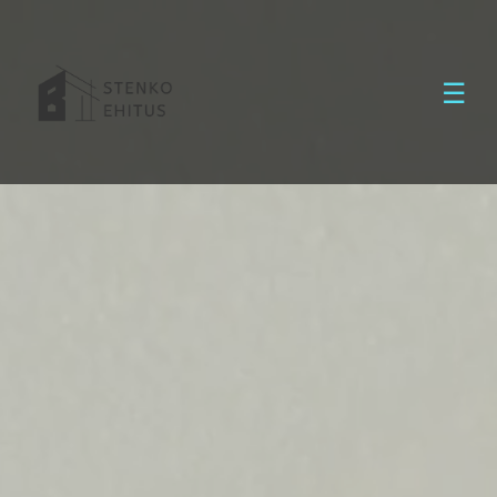
☰
T
e
e
n
u
s
e
d
U
u
d
i