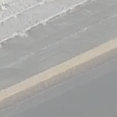
Les amateurs de jeux en ligne peuvent
While other platforms may delay your
Once you have explored these transpa
Unlike many competitors,
bCasino log
L'expérience sur
Alexander Casino
se d
Pour les amateurs de jeux de casino en
Nutze am besten direkt die App für 
Reconnu pour sa diversité de jeux et s