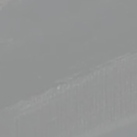
Instant Casino
se distingue parmi les 
Se cerchi un'esperienza completa tra sl
Voor alle actuele promoties en exclusie
The
King Billy casino app
stands out by
Neben der umfangreichen Spielauswah
Players seeking transparent odds can 
Pour maximiser vos sessions, profitez
Per approfittare di un'ampia selezione 
Naast het spelen via de browser kun j