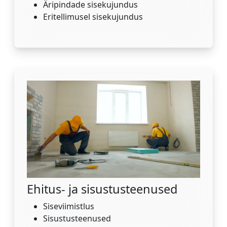
Äripindade sisekujundus
Eritellimusel sisekujundus
Ehitus- ja sisustusteenused
Siseviimistlus
Sisustusteenused