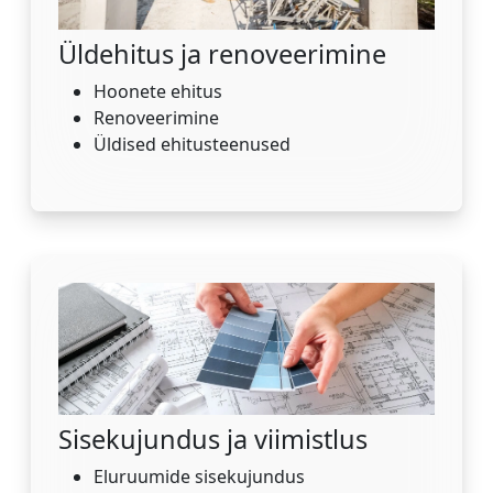
Üldehitus ja renoveerimine
Hoonete ehitus
Renoveerimine
Üldised ehitusteenused
Sisekujundus ja viimistlus
Eluruumide sisekujundus