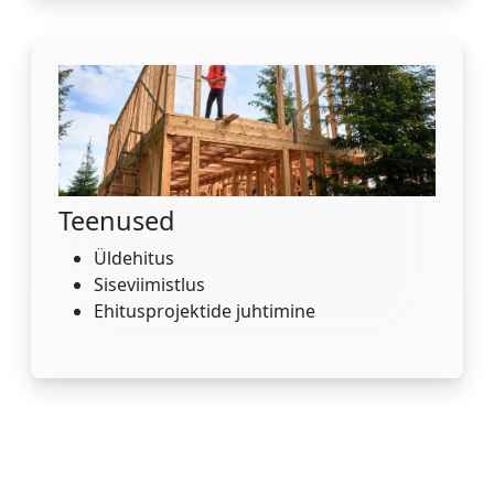
Teenused
Üldehitus
Siseviimistlus
Ehitusprojektide juhtimine