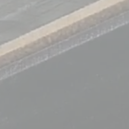
Unlike many competitors,
bCasino log
L'expérience sur
Alexander Casino
se d
Pour les amateurs de jeux de casino en
Nutze am besten direkt die App für 
Reconnu pour sa diversité de jeux et s
Instant Casino
se distingue parmi les 
Se cerchi un'esperienza completa tra sl
Voor alle actuele promoties en exclusie
The
King Billy casino app
stands out by