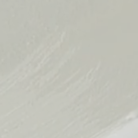
s
e
d
T
e
h
t
u
d
t
ö
ö
d
K
o
n
t
a