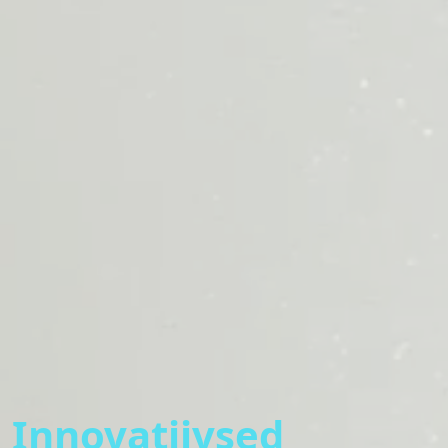
Innovatiivsed