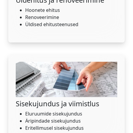
Hoonete ehitus
Renoveerimine
Üldised ehitusteenused
Sisekujundus ja viimistlus
Eluruumide sisekujundus
Äripindade sisekujundus
Eritellimusel sisekujundus