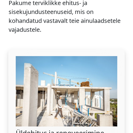
Pakume terviklikke ehitus- ja
sisekujundusteenuseid, mis on
kohandatud vastavalt teie ainulaadsetele
vajadustele.
Üldehitus ja renoveerimine