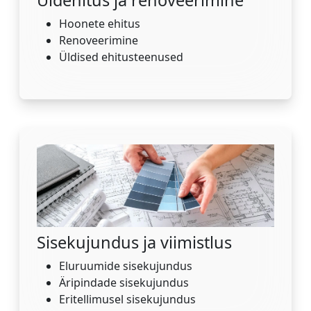
Hoonete ehitus
Renoveerimine
Üldised ehitusteenused
Sisekujundus ja viimistlus
Eluruumide sisekujundus
Äripindade sisekujundus
Eritellimusel sisekujundus