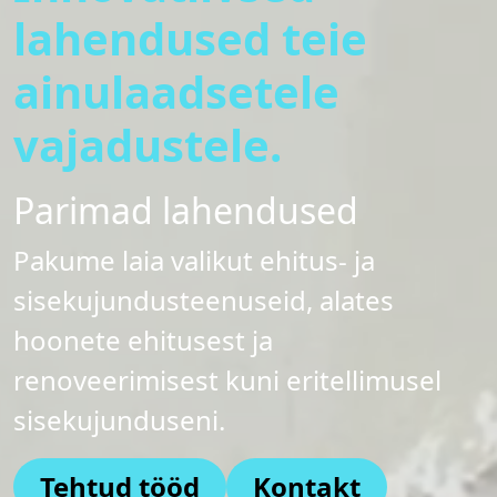
lahendused teie
ainulaadsetele
vajadustele.
Parimad lahendused
Pakume laia valikut ehitus- ja
sisekujundusteenuseid, alates
hoonete ehitusest ja
renoveerimisest kuni eritellimusel
sisekujunduseni.
Spieler profitieren im
Viggoslots Casin
Tehtud tööd
Kontakt