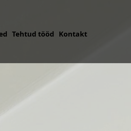
ed
Tehtud tööd
Kontakt