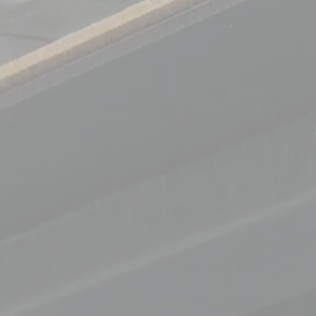
Unlike many competitors,
bCa
L'expérience sur
Alexander C
Pour les amateurs de jeux de 
Nutze am besten direkt die 
Reconnu pour sa diversité de 
Instant Casino
se distingue p
Se cerchi un'esperienza comple
Voor alle actuele promoties e