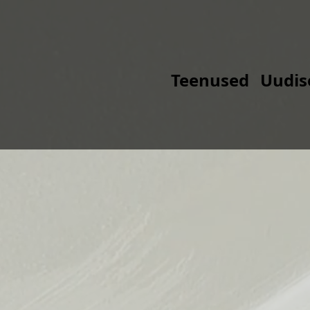
Teenused
Uudis