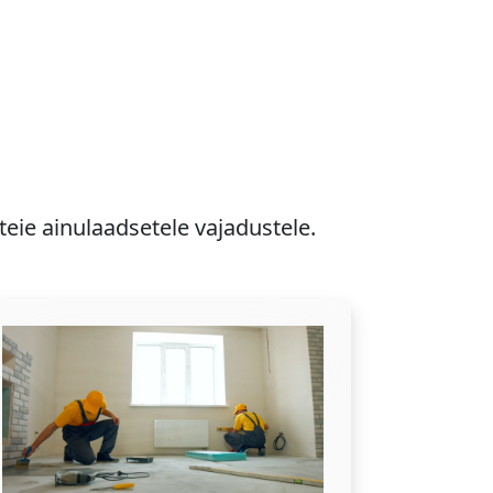
ustralia, simply complete your
A Big Can
eie ainulaadsetele vajadustele.