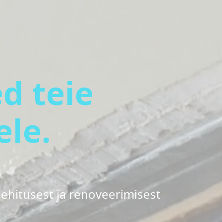
d teie
ele.
 ehitusest ja renoveerimisest