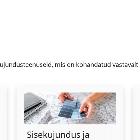
e and fast-paced gaming experience in A
kujundusteenuseid, mis on kohandatud vastavalt t
Sisekujundus ja