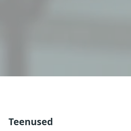
Teenused