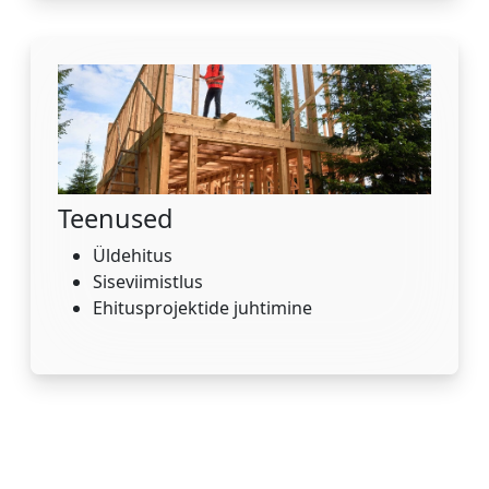
Teenused
Üldehitus
Siseviimistlus
Ehitusprojektide juhtimine