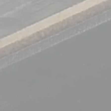
Unlike many competitors,
bCasino log
L'expérience sur
Alexander Casino
se d
Pour les amateurs de jeux de casino en
Nutze am besten direkt die App für 
Reconnu pour sa diversité de jeux et s
Instant Casino
se distingue parmi les 
Se cerchi un'esperienza completa tra sl
Voor alle actuele promoties en exclusie
The
King Billy casino app
stands out by