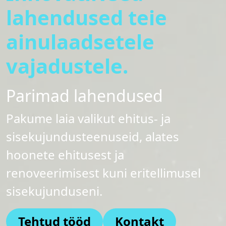
lahendused teie
ainulaadsetele
vajadustele.
Parimad lahendused
Pakume laia valikut ehitus- ja
sisekujundusteenuseid, alates
hoonete ehitusest ja
renoveerimisest kuni eritellimusel
sisekujunduseni.
Spieler profitieren im
Viggoslots Casin
Tehtud tööd
Kontakt