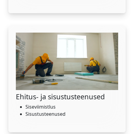
Ehitus- ja sisustusteenused
Siseviimistlus
Sisustusteenused