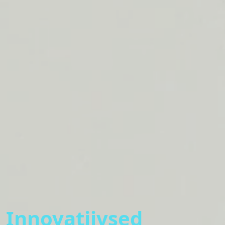
Innovatiivsed