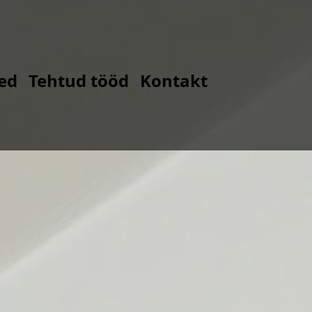
ed
Tehtud tööd
Kontakt