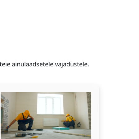
ustralia, simply complete your
A Big Can
eie ainulaadsetele vajadustele.