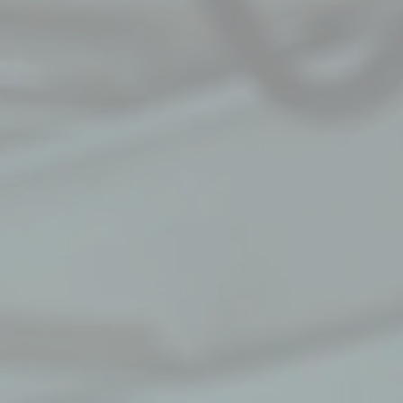
library alongside impressively rapid wi
teraktive Formate wie Live-Trivia zusät
 gaming features once they complete th
 programme de fidélité disponibles sur
U
clicca qui per
Verde Casino registrati
e i
spellen ook eenvoudig toegankelijk make
romoties en een uitgebreid aanbod aan
x24 casino bonuses
for its players.
avec des récompenses régulières et des