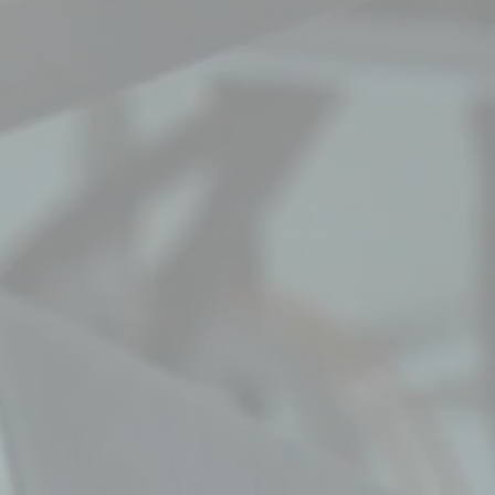
The
King Billy casino app
stan
Neben der umfangreichen Spi
Players seeking transparent 
Pour maximiser vos sessions,
Per approfittare di un'ampia s
Naast het spelen via de brow
Nieuwe spelers kunnen bij
Cr
Box24 Casino NZ offers a vari
Betify Casino bonus
vous offr