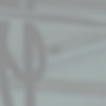
ds out by offering an extensive gaming 
elauswahl bietet
Kinbet Casino
durch in
odds can access various fair pokies and
 profitez des avantages réguliers et du
elezione di slot e promozioni esclusive, 
ser kun je de uitgebreide selectie aan 
ystal Roll Casino
genieten van diverse p
ety of online slot games and various
Bo
e une expérience de jeu exceptionnelle 