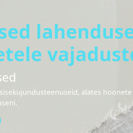
vsed lahenduse
tele vajadust
sed
a sisekujundusteenuseid, alates hoonete
useni.
ots Casino
von attraktiven Bonusangebo