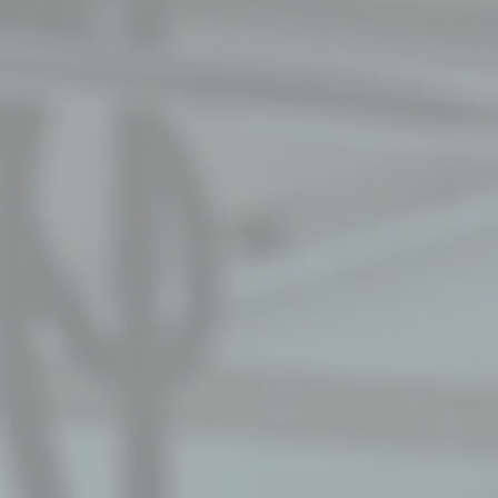
odds can access various fair pokies and
 profitez des avantages réguliers et du
elezione di slot e promozioni esclusive, 
ser kun je de uitgebreide selectie aan 
ystal Roll Casino
genieten van diverse p
ety of online slot games and various
Bo
e une expérience de jeu exceptionnelle 
e and fast-paced gaming experience in A