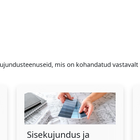
kujundusteenuseid, mis on kohandatud vastavalt t
Sisekujundus ja