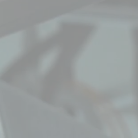
Players seeking transparent 
Pour maximiser vos sessions,
Per approfittare di un'ampia s
Naast het spelen via de brow
Nieuwe spelers kunnen bij
Cr
Box24 Casino NZ offers a vari
Betify Casino bonus
vous offr
For players seeking a reliabl