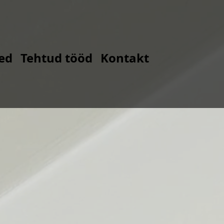
ed
Tehtud tööd
Kontakt