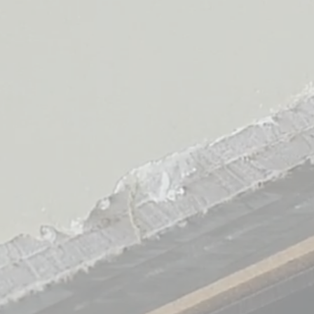
Tortuga Casino se distingue pa
Voor wie op zoek is naar dive
Slotonauts casino bonuses
pr
To enjoy these seamless gami
You can enjoy a seamless gam
Les amateurs de jeux en ligne
While other platforms may de
Once you have explored these
Unlike many competitors,
bCa