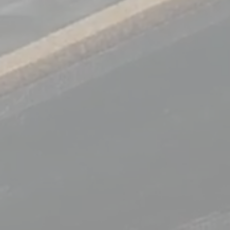
Pour les amateurs de jeux de casino en
Nutze am besten direkt die App für 
Reconnu pour sa diversité de jeux et s
Instant Casino
se distingue parmi les 
Se cerchi un'esperienza completa tra sl
Voor alle actuele promoties en exclusie
The
King Billy casino app
stands out by
Neben der umfangreichen Spielauswah
Players seeking transparent odds can 