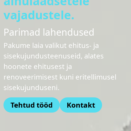
ainulaadsetele
vajadustele.
Parimad lahendused
Pakume laia valikut ehitus- ja
sisekujundusteenuseid, alates
hoonete ehitusest ja
renoveerimisest kuni eritellimusel
sisekujunduseni.
Spieler profitieren im
Viggoslots Casin
Tehtud tööd
Kontakt
Tortuga Casino se distingue par la flex