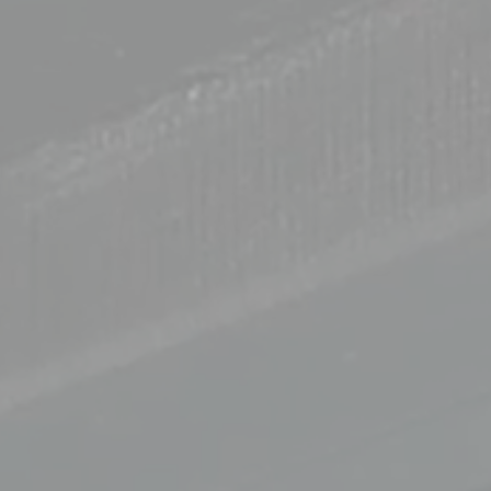
Pour maximiser vos sessions, profitez
Per approfittare di un'ampia selezione 
Naast het spelen via de browser kun j
Nieuwe spelers kunnen bij
Crystal Rol
Box24 Casino NZ offers a variety of on
Betify Casino bonus
vous offre une exp
For players seeking a reliable and fas