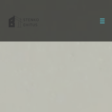
☰
T
e
e
n
u
s
e
d
U
u
d
i