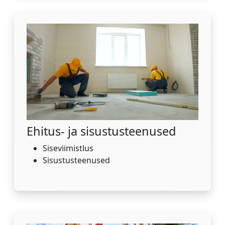
Ehitus- ja sisustusteenused
Siseviimistlus
Sisustusteenused