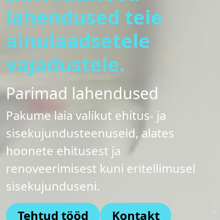
lahendused teie
ainulaadsetele
vajadustele.
Parimad lahendused
Pakume laia valikut ehitus- ja
sisekujundusteenuseid, alates
hoonete ehitusest ja
renoveerimisest kuni eritellimusel
sisekujunduseni.
Spieler profitieren im
Viggoslots Casin
Tehtud tööd
Kontakt