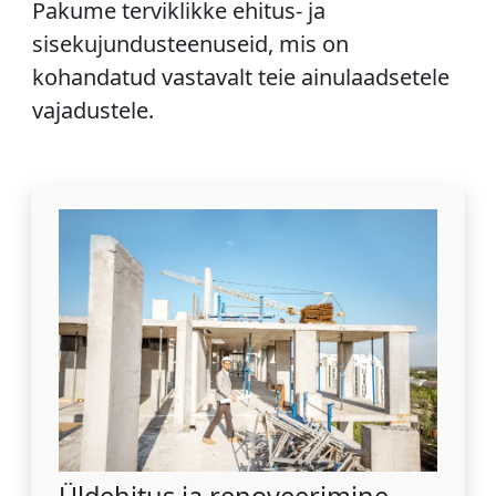
Pakume terviklikke ehitus- ja
sisekujundusteenuseid, mis on
kohandatud vastavalt teie ainulaadsetele
vajadustele.
Üldehitus ja renoveerimine