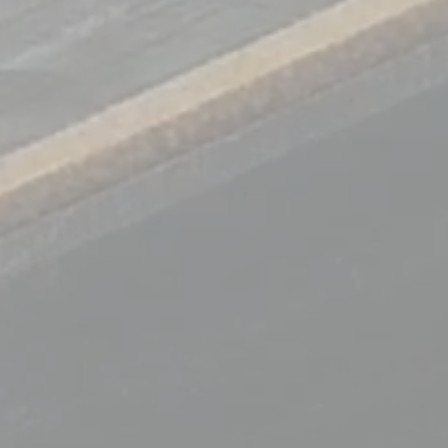
Unlike many competitors,
bCasino log
L'expérience sur
Alexander Casino
se d
Pour les amateurs de jeux de casino en
Nutze am besten direkt die App für 
Reconnu pour sa diversité de jeux et s
Instant Casino
se distingue parmi les 
Se cerchi un'esperienza completa tra sl
Voor alle actuele promoties en exclusie
The
King Billy casino app
stands out by