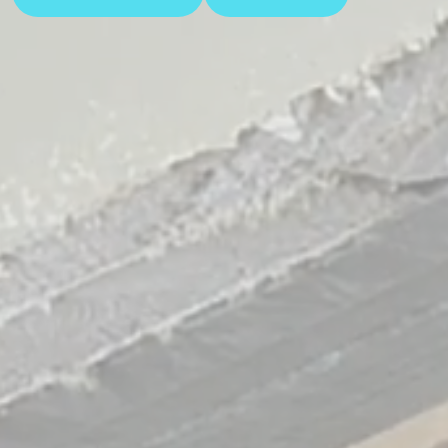
Tortuga Casino se distingue par la flex
Voor wie op zoek is naar diverse promo
Slotonauts casino bonuses
provide inc
To enjoy these seamless gaming featur
You can enjoy a seamless gaming expe
Les amateurs de jeux en ligne peuvent
While other platforms may delay your
Once you have explored these transpa