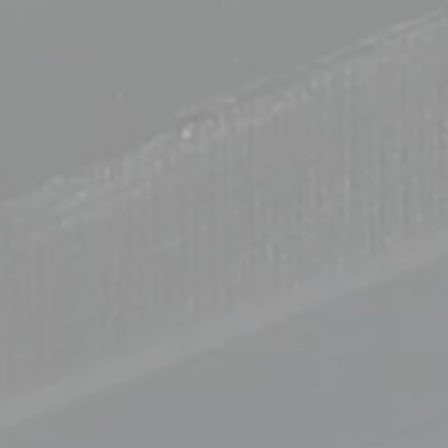
Neben der umfangreichen Spielauswah
Players seeking transparent odds can 
Pour maximiser vos sessions, profitez
Per approfittare di un'ampia selezione 
Naast het spelen via de browser kun j
Nieuwe spelers kunnen bij
Crystal Rol
Box24 Casino NZ offers a variety of on
Betify Casino bonus
vous offre une exp
For players seeking a reliable and fas