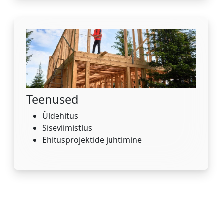
Teenused
Üldehitus
Siseviimistlus
Ehitusprojektide juhtimine