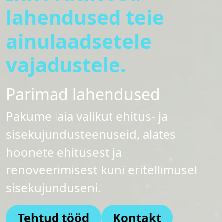
lahendused teie
ainulaadsetele
vajadustele.
Parimad lahendused
Pakume laia valikut ehitus- ja
sisekujundusteenuseid, alates
hoonete ehitusest ja
renoveerimisest kuni eritellimusel
sisekujunduseni.
Spieler profitieren im
Viggoslots Casin
Tehtud tööd
Kontakt