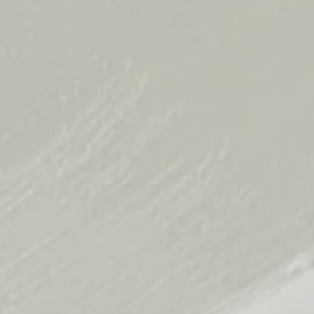
s
e
d
T
e
h
t
u
d
t
ö
ö
d
K
o
n
t
a