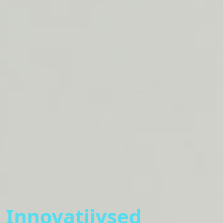
Innovatiivsed