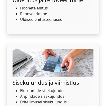
Hoonete ehitus
Renoveerimine
Üldised ehitusteenused
Sisekujundus ja viimistlus
Eluruumide sisekujundus
Äripindade sisekujundus
Eritellimusel sisekujundus