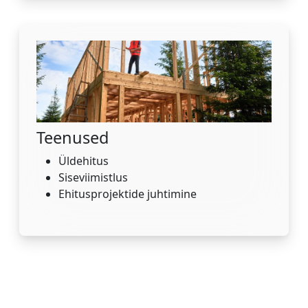
Teenused
Üldehitus
Siseviimistlus
Ehitusprojektide juhtimine