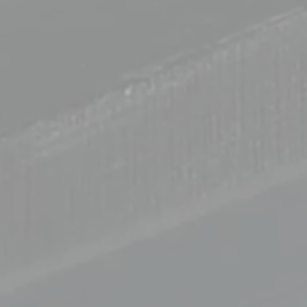
Neben der umfangreichen Spielauswah
Players seeking transparent odds can 
Pour maximiser vos sessions, profitez
Per approfittare di un'ampia selezione 
Naast het spelen via de browser kun j
Nieuwe spelers kunnen bij
Crystal Rol
Box24 Casino NZ offers a variety of on
Betify Casino bonus
vous offre une exp
For players seeking a reliable and fas