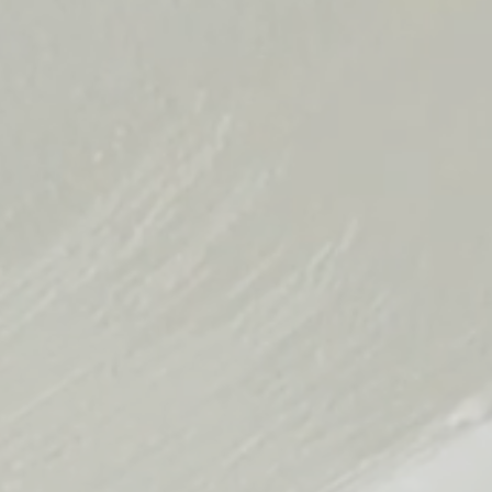
s
e
d
T
e
h
t
u
d
t
ö
ö
d
K
o
n
t
a