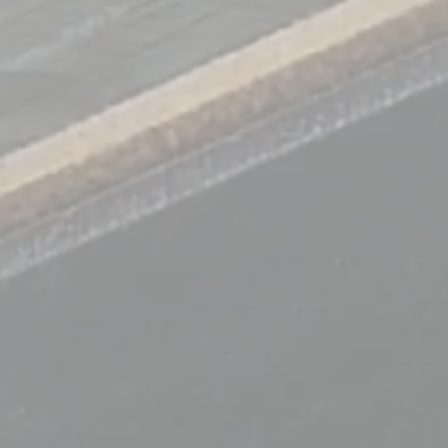
Unlike many competitors,
bCasino log
L'expérience sur
Alexander Casino
se d
Pour les amateurs de jeux de casino en
Nutze am besten direkt die App für 
Reconnu pour sa diversité de jeux et s
Instant Casino
se distingue parmi les 
Se cerchi un'esperienza completa tra sl
Voor alle actuele promoties en exclusie
The
King Billy casino app
stands out by