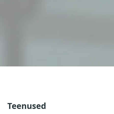
Teenused