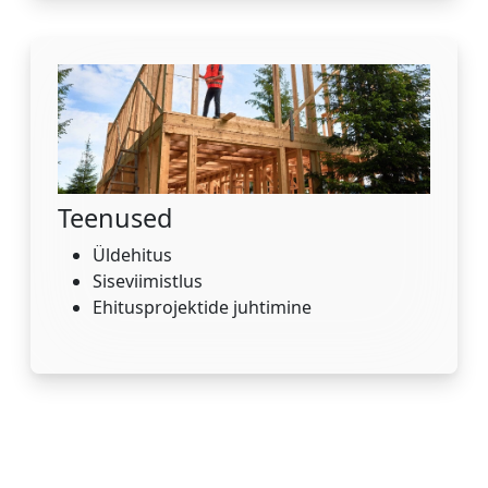
Teenused
Üldehitus
Siseviimistlus
Ehitusprojektide juhtimine