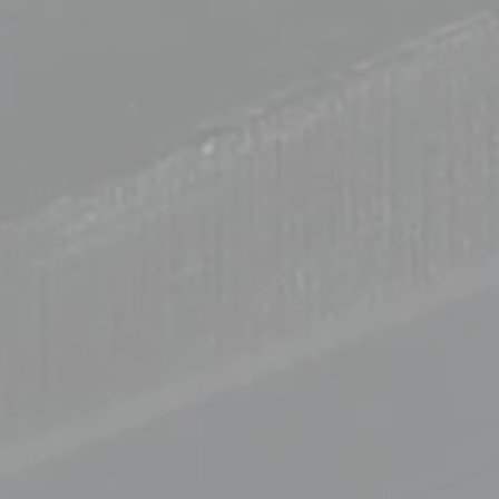
Neben der umfangreichen Spielauswah
Players seeking transparent odds can 
Pour maximiser vos sessions, profitez
Per approfittare di un'ampia selezione 
Naast het spelen via de browser kun j
Nieuwe spelers kunnen bij
Crystal Rol
Box24 Casino NZ offers a variety of on
Betify Casino bonus
vous offre une exp
For players seeking a reliable and fas