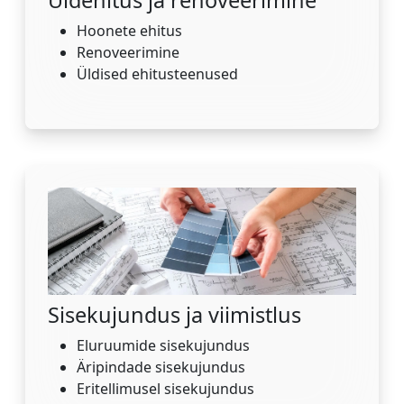
Hoonete ehitus
Renoveerimine
Üldised ehitusteenused
Sisekujundus ja viimistlus
Eluruumide sisekujundus
Äripindade sisekujundus
Eritellimusel sisekujundus