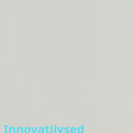
Innovatiivsed