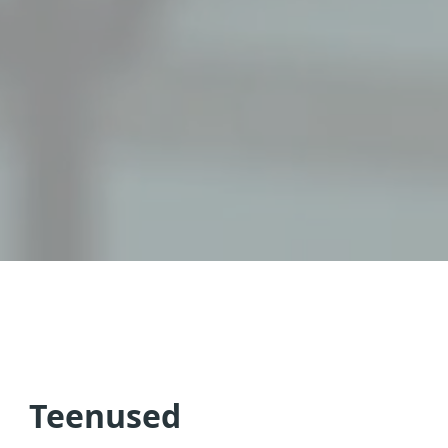
Teenused