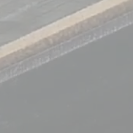
Unlike many competitors,
bCasino log
L'expérience sur
Alexander Casino
se d
Pour les amateurs de jeux de casino en
Nutze am besten direkt die App für 
Reconnu pour sa diversité de jeux et s
Instant Casino
se distingue parmi les 
Se cerchi un'esperienza completa tra sl
Voor alle actuele promoties en exclusie
The
King Billy casino app
stands out by