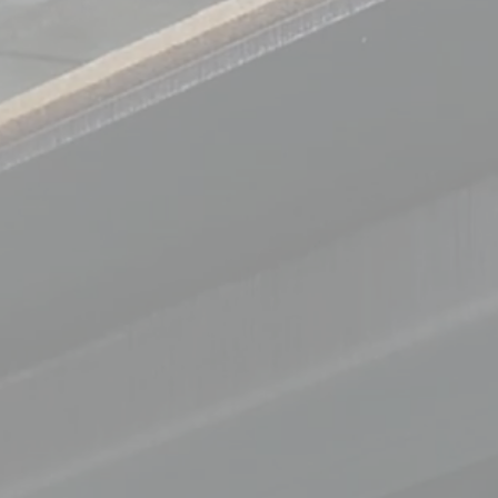
Unlike many competitors,
bCa
L'expérience sur
Alexander C
Pour les amateurs de jeux de 
Nutze am besten direkt die 
Reconnu pour sa diversité de 
Instant Casino
se distingue p
Se cerchi un'esperienza comple
Voor alle actuele promoties e