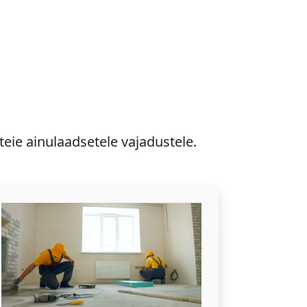
ustralia, simply complete your
A Big Can
eie ainulaadsetele vajadustele.