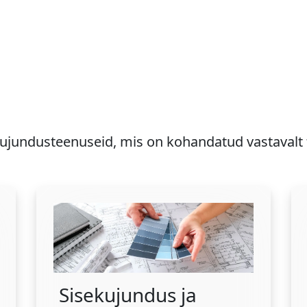
e and fast-paced gaming experience in A
kujundusteenuseid, mis on kohandatud vastavalt t
Sisekujundus ja