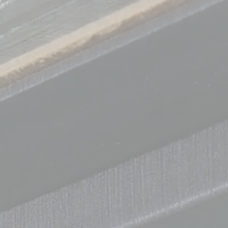
ten sowie einem regelmäßigen Cashbac
nue et ses modes de jeu gratuits via
Tort
n de
Spin Panda Casino bonussen
de idea
rent terms and a massive selection of g
access everything through the
Royal Reel
ls and instant deposits by downloading
asino en ligne réputé avec des options
er Casino bonuses
to enjoy rapid payout
head straight to your
Casino Kingdom l