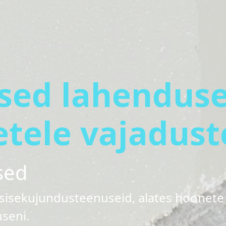
vsed lahenduse
tele vajadust
sed
a sisekujundusteenuseid, alates hoonete
useni.