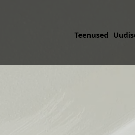
Teenused
Uudis