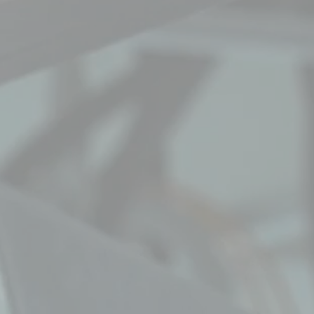
The
King Billy casino app
stan
Neben der umfangreichen Spi
Players seeking transparent 
Pour maximiser vos sessions,
Per approfittare di un'ampia s
Naast het spelen via de brow
Nieuwe spelers kunnen bij
Cr
Box24 Casino NZ offers a vari
Betify Casino bonus
vous offr