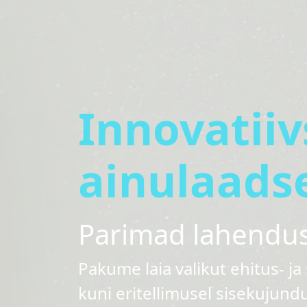
Innovatii
ainulaadse
Parimad lahendu
Pakume laia valikut ehitus- j
kuni eritellimusel sisekujund