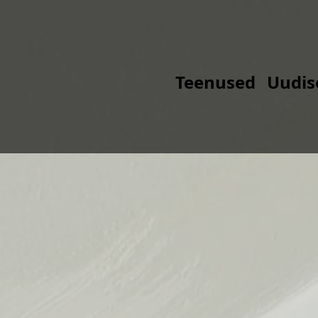
Teenused
Uudis