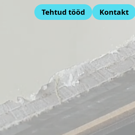
Spieler profitieren im
Viggosl
Tehtud tööd
Kontakt
Tortuga Casino se distingue pa
Voor wie op zoek is naar dive
Slotonauts casino bonuses
pr
To enjoy these seamless gami
You can enjoy a seamless gam
Les amateurs de jeux en ligne
While other platforms may de
Once you have explored these