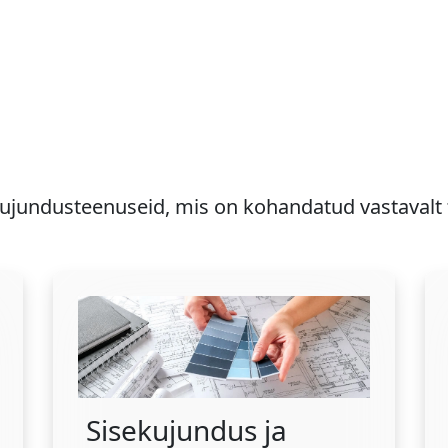
e and fast-paced gaming experience in A
kujundusteenuseid, mis on kohandatud vastavalt t
Sisekujundus ja