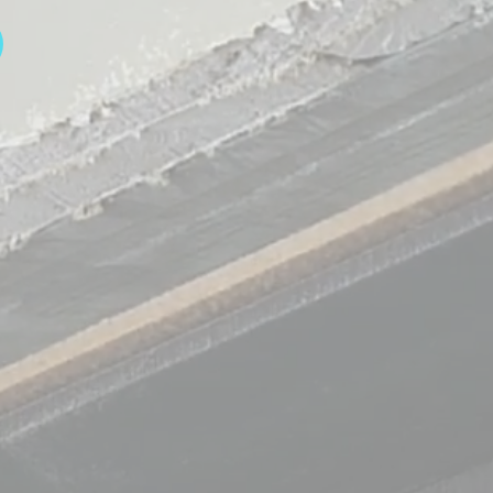
ots Casino
von attraktiven Bonusangebo
r la flexibilité de ses offres de bienve
rse promoties en exclusieve extra's, zij
ovide incredible value through transpa
ng features on the go, you can easily 
ing experience with reliable withdrawa
 peuvent découvrir les avantages d'un c
lay your winnings, you can access
Ripp
 transparent gaming features, you can 