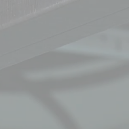
nce by providing promotions with strai
fonctionnalités interactives et une gest
ce fluide en téléchargeant l'
Olympe Cas
o anmelden
, um frühzeitig von den VIP-V
ent Réel
propose une expérience de jeu
idité de ses paiements en cryptomonnai
 ti consiglio di provare
Nine Casino acc
ij de
Lalabet Casino bonussen
.