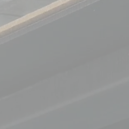
Unlike many competitors,
bCa
L'expérience sur
Alexander C
Pour les amateurs de jeux de 
Nutze am besten direkt die 
Reconnu pour sa diversité de 
Instant Casino
se distingue p
Se cerchi un'esperienza comple
Voor alle actuele promoties e