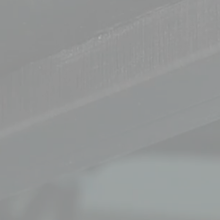
sino login
offers a transparent experie
asino
se distingue par l'intégration de 
casino en ligne, profitez d'une expérien
App für den Shake Bonus und
Nv5 Casin
jeux et ses jackpots,
Lucky8 Casino Arg
armi les plateformes de jeux par la rap
ta tra slot originali e pagamenti veloci,
n exclusieve extraatjes kun je terecht b