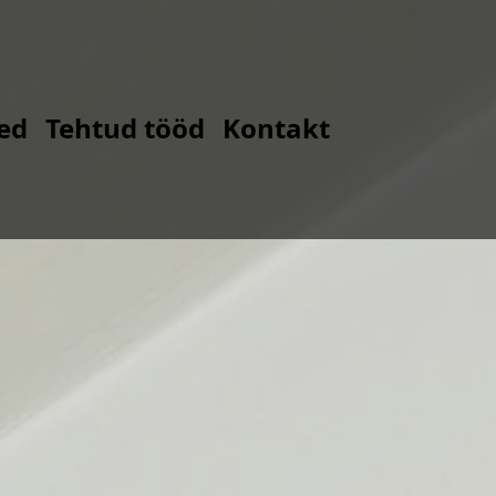
ed
Tehtud tööd
Kontakt